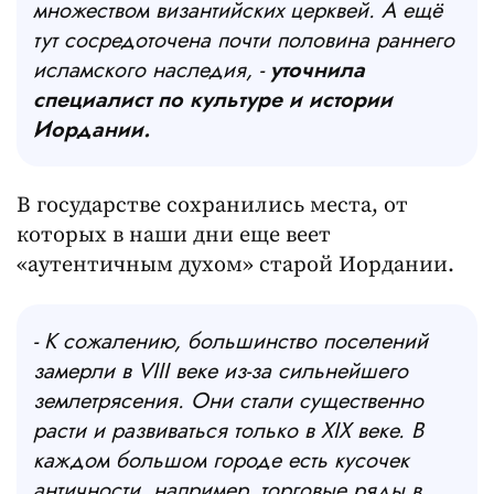
множеством византийских церквей. А ещё
тут сосредоточена почти половина раннего
исламского наследия, -
уточнила
специалист по культуре и истории
Иордании.
В государстве сохранились места, от
которых в наши дни еще веет
«аутентичным духом» старой Иордании.
- К сожалению, большинство поселений
замерли в VIII веке из-за сильнейшего
землетрясения. Они стали существенно
расти и развиваться только в XIX веке. В
каждом большом городе есть кусочек
античности, например, торговые ряды в