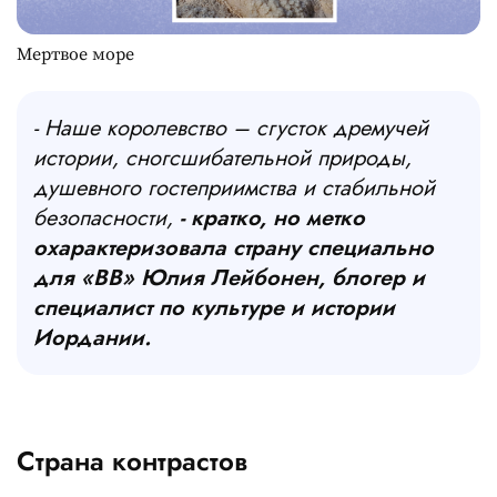
Мертвое море
- Наше королевство – сгусток дремучей
истории, сногсшибательной природы,
душевного гостеприимства и стабильной
безопасности,
- кратко, но метко
охарактеризовала страну специально
для «ВВ» Юлия Лейбонен, блогер и
специалист по культуре и истории
Иордании.
Страна контрастов