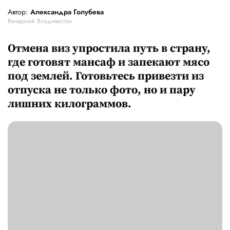
Автор:
Александра Голубева
Вечерний Владивосток
Отмена виз упростила путь в страну,
где готовят мансаф и запекают мясо
под землей. Готовьтесь привезти из
отпуска не только фото, но и пару
лишних килограммов.