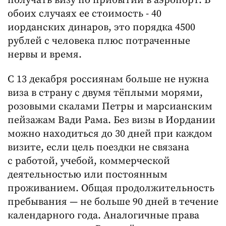
получать визу по прибытии в аэропорт. В
обоих случаях ее стоимость - 40
иорданских динаров, это порядка 4500
рублей с человека плюс потраченные
нервы и время.
С 13 декабря россиянам больше не нужна
виза в страну с двумя тёплыми морями,
розовыми скалами Петры и марсианским
пейзажам Вади Рама. Без визы в Иордании
можно находиться до 30 дней при каждом
визите, если цель поездки не связана
с работой, учебой, коммерческой
деятельностью или постоянным
проживанием. Общая продолжительность
пребывания — не больше 90 дней в течение
календарного года. Аналогичные права