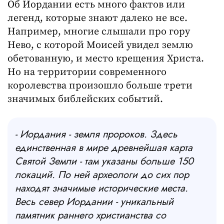
Об Иордании есть много фактов или
легенд, которые знают далеко не все.
Например, многие слышали про гору
Нево, с которой Моисей увидел землю
обетованную, и место крещения Христа.
Но на территории современного
королевства произошло больше трети
значимых библейских событий.
- Иордания - земля пророков. Здесь
единственная в мире древнейшая карта
Святой Земли - там указаны больше 150
локаций. По ней археологи до сих пор
находят значимые исторические места.
Весь север Иордании - уникальный
памятник раннего христианства со