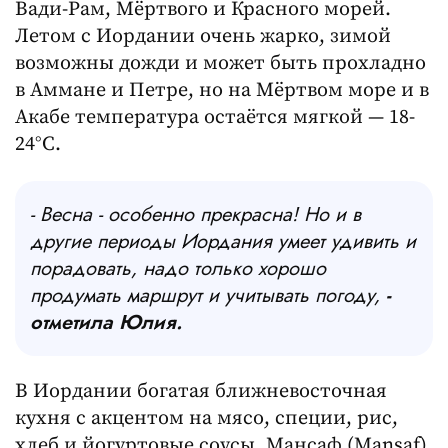
Вади-Рам, Мёртвого и Красного морей.
Летом с Иордании очень жарко, зимой
возможны дожди и может быть прохладно
в Аммане и Петре, но на Мёртвом море и в
Акабе температура остаётся мягкой — 18-
24°C.
- Весна - особенно прекрасна! Но и в
другие периоды Иордания умеет удивить и
порадовать, надо только хорошо
продумать маршрут и учитывать погоду,
-
отметила Юлия.
В Иордании богатая ближневосточная
кухня с акцентом на мясо, специи, рис,
хлеб и йогуртовые соусы. Мансaф (Mansaf)