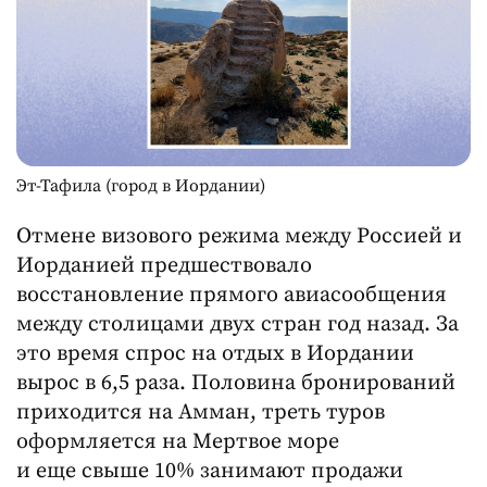
Эт-Тафила (город в Иордании)
Отмене визового режима между Россией и
Иорданией предшествовало
восстановление прямого авиасообщения
между столицами двух стран год назад. За
это время спрос на отдых в Иордании
вырос в 6,5 раза. Половина бронирований
приходится на Амман, треть туров
оформляется на Мертвое море
и еще свыше 10% занимают продажи