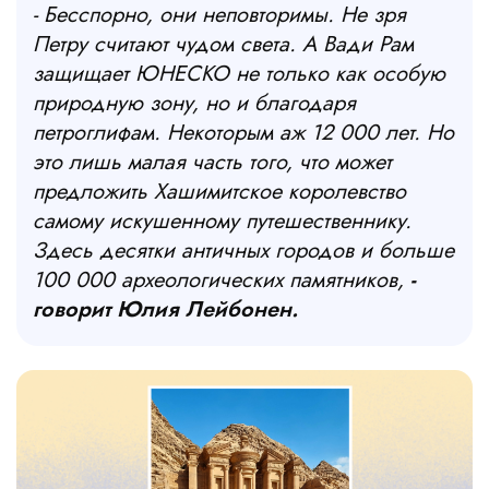
- Бесспорно, они неповторимы. Не зря
Петру считают чудом света. А Вади Рам
защищает ЮНЕСКО не только как особую
природную зону, но и благодаря
петроглифам. Некоторым аж 12 000 лет. Но
это лишь малая часть того, что может
предложить Хашимитское королевство
самому искушенному путешественнику.
Здесь десятки античных городов и больше
100 000 археологических памятников,
-
говорит Юлия Лейбонен.