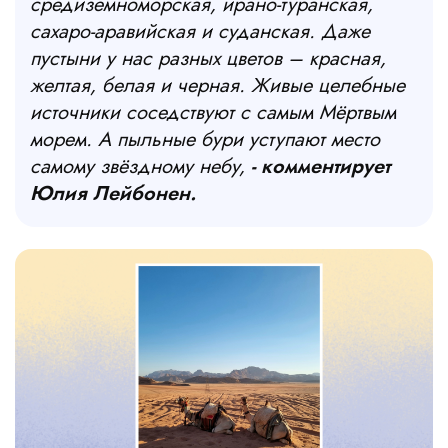
средиземноморская, ирано-туранская,
сахаро-аравийская и суданская. Даже
пустыни у нас разных цветов – красная,
желтая, белая и черная. Живые целебные
источники соседствуют с самым Мёртвым
морем. А пыльные бури уступают место
самому звёздному небу,
- комментирует
Юлия Лейбонен.