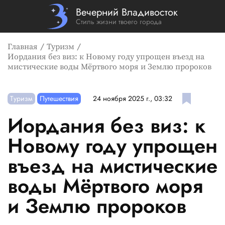
Вечерний Владивосток
Стиль жизни твоего города
Главная
Туризм
Иордания без виз: к Новому году упрощен въезд на
мистические воды Мёртвого моря и Землю пророков
Туризм
Путешествия
24 ноября 2025 г., 03:32
Иордания без виз: к
Новому году упрощен
въезд на мистические
воды Мёртвого моря
и Землю пророков