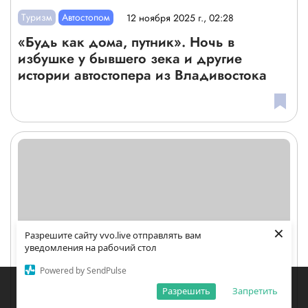
Туризм
Автостопом
12 ноября 2025 г., 02:28
«Будь как дома, путник». Ночь в
избушке у бывшего зека и другие
истории автостопера из Владивостока
×
Разрешите сайту vvo.live отправлять вам
уведомления на рабочий стол
Powered by SendPulse
Закладки
Поиск
Открыть меню
Разрешить
Запретить