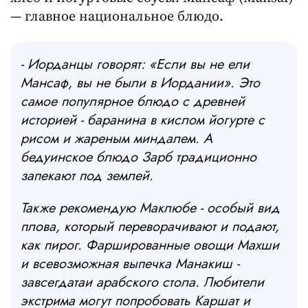
— главное национальное блюдо.
- Иорданцы говорят: «Если вы не ели
Мансаф, вы не были в Иордании». Это
самое популярное блюдо с древней
историей - баранина в кислом йогурте с
рисом и жареным миндалем. А
бедуинское блюдо Зарб традиционно
запекают под землей.
Также рекомендую Маклюбе - особый вид
плова, который переворачивают и подают,
как пирог. Фаршированные овощи Махши
и всевозможная выпечка Манакиш -
завсегдатаи арабского стола. Любители
экстрима могут попробовать Каршат и