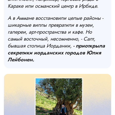
Караке или османский центр в Ирбиде.
А в Аммане восстановили целые районы -
шикарные виллы превратили в музеи,
галереи, арт-пространства и кафе. Но
самый восточный, несомненно, - Салт,
бывшая столица Иордании,
- приоткрыла
секретики иорданских городов Юлия
Лейбонен.