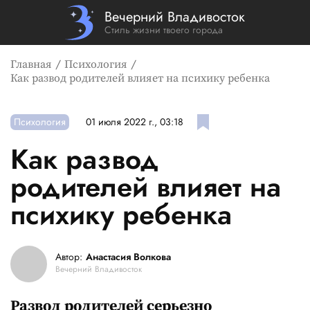
Вечерний Владивосток
Стиль жизни твоего города
Главная
Психология
Как развод родителей влияет на психику ребенка
Психология
01 июля 2022 г., 03:18
Как развод
родителей влияет на
психику ребенка
Автор:
Анастасия Волкова
Вечерний Владивосток
Развод родителей серьезно