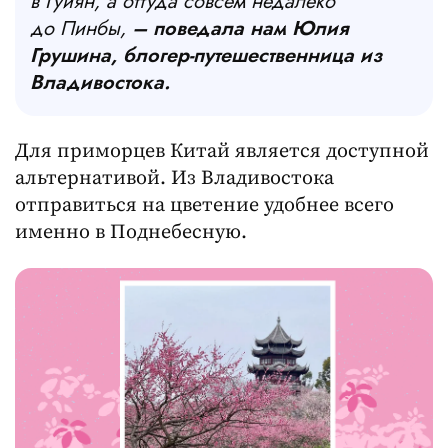
в Гуйян, а оттуда совсем недалеко
до Пинбы,
– поведала нам Юлия
Грушина, блогер-путешественница из
Владивостока.
Для приморцев Китай является доступной
альтернативой. Из Владивостока
отправиться на цветение удобнее всего
именно в Поднебесную.