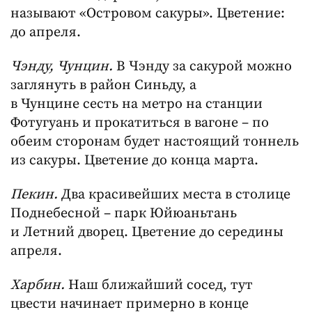
называют «Островом сакуры». Цветение:
до апреля.
Чэнду, Чунцин.
В Чэнду за сакурой можно
заглянуть в район Синьду, а
в Чунцине сесть на метро на станции
Фотугуань и прокатиться в вагоне – по
обеим сторонам будет настоящий тоннель
из сакуры. Цветение до конца марта.
Пекин.
Два красивейших места в столице
Поднебесной – парк Юйюаньтань
и Летний дворец. Цветение до середины
апреля.
Харбин.
Наш ближайший сосед, тут
цвести начинает примерно в конце