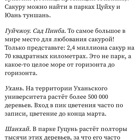
Сакуру можно найти в парках Цуйху и
Юань туншань.
Гуйчжоу. Сад Пинба.
То самое большое в
мире место для любования сакурой!
Только представьте: 2,4 миллиона сакур на
70 квадратных километрах. Это не парк, а
какое-то целое море от горизонта до
горизонта.
Ухань.
На территории Уханьского
университета растёт более 500 000
деревьев. Вход в пик цветения часто по
записи, цветение до конца марта.
Шанхай.
В парке Гуцунь растёт полторы
тысячи этих деревьев, за что его часто