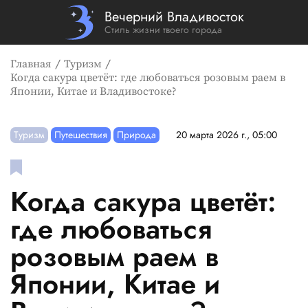
Вечерний Владивосток
Стиль жизни твоего города
Главная
Туризм
Когда сакура цветёт: где любоваться розовым раем в
Японии, Китае и Владивостоке?
Туризм
Путешествия
Природа
20 марта 2026 г., 05:00
Когда сакура цветёт:
где любоваться
розовым раем в
Японии, Китае и