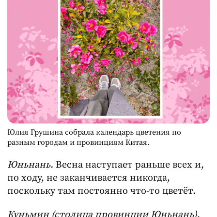
Юлия Грушина собрала календарь цветения по
разным городам и провинциям Китая.
Юньнань.
Весна наступает раньше всех и,
по ходу, не заканчивается никогда,
поскольку там постоянно что-то цветёт.
Куньмин (столица провинции Юньнань)
.