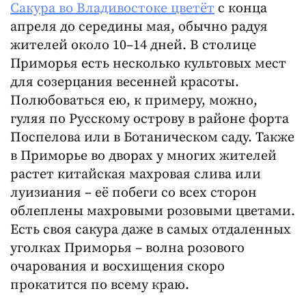
Сакура во Владивостоке цветёт
с конца
апреля до середины мая, обычно радуя
жителей около 10–14 дней. В столице
Приморья есть несколько культовых мест
для созерцания весенней красоты.
Полюбоваться ею, к примеру, можно,
гуляя по Русскому острову в районе форта
Поспелова или в Ботаническом саду. Также
в Приморье во дворах у многих жителей
растет китайская махровая слива или
луизиания – её побеги со всех сторон
облеплены махровыми розовыми цветами.
Есть своя сакура даже в самых отдаленных
уголках Приморья – волна розового
очарования и восхищения скоро
прокатится по всему краю.