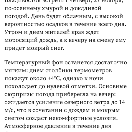
Владивосток встретит четверг, 27 ноября,
по-осеннему хмурой и дождливой
погодой. День будет облачным, с высокой
вероятностью осадков в течение всего дня.
Утром и днем жителей края ждет
моросящий дождь, а к вечеру на смену ему
придет мокрый снег.
Температурный фон останется достаточно
мягким: днем столбики термометров
покажут около +4°C, однако к ночи
похолодает до нулевой отметки. Основные
сюрпризы погода приберегла на вечер:
ожидается усиление северного ветра до 14
м/с, что в сочетании с дождем и мокрым
снегом создаст некомфортные условия.
Атмосферное давление в течение дня