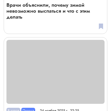
Врачи объяснили, почему зимой
невозможно выспаться и что с этим
делать
В курсе
Погода
24 ноября 2025 г., 22:25