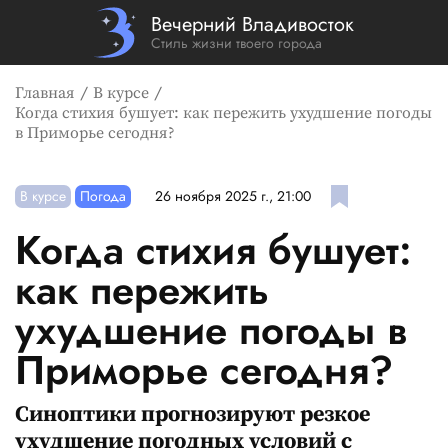
Вечерний Владивосток
Стиль жизни твоего города
Главная
В курсе
Когда стихия бушует: как пережить ухудшение погоды
в Приморье сегодня?
В курсе
Погода
26 ноября 2025 г., 21:00
Когда стихия бушует:
как пережить
ухудшение погоды в
Приморье сегодня?
Синоптики прогнозируют резкое
ухудшение погодных условий с