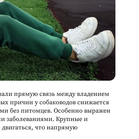
зали прямую связь между владением
бых причин у собаководов снижается
ьми без питомцев. Особенно выражен
ми заболеваниями. Крупные и
 двигаться, что напрямую