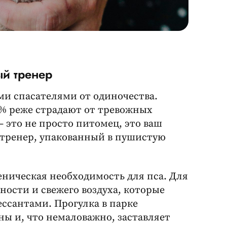
ый тренер
ми спасателями от одиночества.
0% реже страдают от тревожных
— это не просто питомец, это ваш
тренер, упакованный в пушистую
еническая необходимость для пса. Для
ности и свежего воздуха, которые
ссантами. Прогулка в парке
ины и, что немаловажно, заставляет