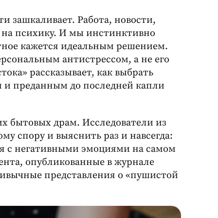
ти зашкаливает. Работа, новости,
т на психику. И мы инстинктивно
тное кажется идеальным решением.
ерсональным антистрессом, а не его
тока» рассказывает, как выбрать
 и преданным до последней капли
ших бытовых драм. Исследователи из
у спору и выяснить раз и навсегда:
ся с негативными эмоциями на самом
ента, опубликованные в журнале
ривычные представления о «пушистой