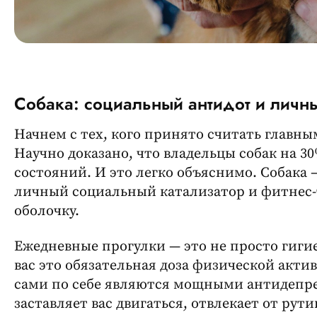
Собака: социальный антидот и личн
Начнем с тех, кого принято считать главны
Научно доказано, что владельцы собак на 3
состояний. И это легко объяснимо. Собака 
личный социальный катализатор и фитнес-
оболочку.
Ежедневные прогулки — это не просто гиги
вас это обязательная доза физической актив
сами по себе являются мощными антидепре
заставляет вас двигаться, отвлекает от рут