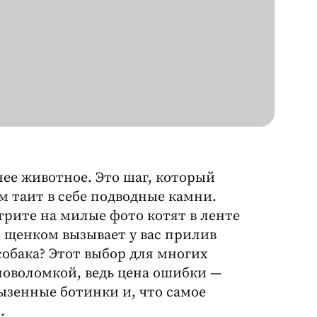
ее животное. Это шаг, который
м таит в себе подводные камни.
трите на милые фото котят в ленте
м щенком вызывает у вас прилив
собака? Этот выбор для многих
ловоломкой, ведь цена ошибки —
ызенные ботинки и, что самое
.