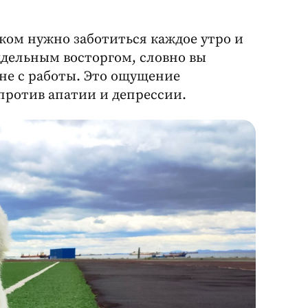
о ком нужно заботиться каждое утро и
поддельным восторгом, словно вы
 не с работы. Это ощущение
ротив апатии и депрессии.