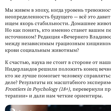
Мы живем в эпоху, когда уровень тревожнос
неопределенность будущего — всё это дави
ищем якорь стабильности. Домашнее живо
Но как понять, кто именно станет вашим п
источником? Редакция «Вечернего Владивос
между независимым грациозным хищником
крови социальным животным?
К счастью, наука не стоит в стороне от на
Нидерландов решили положить конец вечном
кто же лучше помогает человеку справлять
деле? Результаты их масштабного эксперим
Frontiers in Psychology (18+)
, перевернули п
терапии» и дали нам четкие ориентиры.