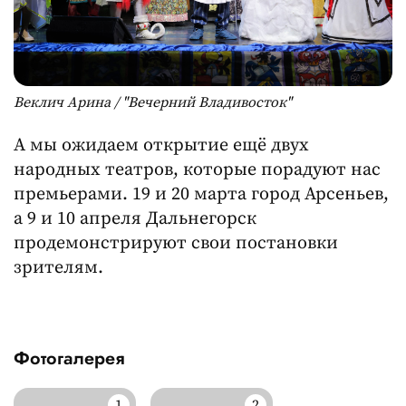
Веклич Арина / "Вечерний Владивосток"
А мы ожидаем открытие ещё двух
народных театров, которые порадуют нас
премьерами. 19 и 20 марта город Арсеньев,
а 9 и 10 апреля Дальнегорск
продемонстрируют свои постановки
зрителям.
Фотогалерея