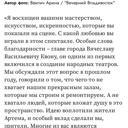
Автор фото:
Веклич Арина / "Вечерний Владивосток"
«Я восхищен вашими мастерством,
искусством, искренностью, которые вы
показали на сцене. С какой любовью вы
играли в этом спектакле. Особые слова
благодарности – главе города Вячеславу
Васильевичу Квону, он одним из первых
включился в создание народных театров.
Мы обсуждали этот вопрос в прошлом
году, говорили о том, что чего-то не
хватает нашим прекрасным залам,
которые мы строим и ремонтируем. А не
хватало людей, которые вложат душу в это
пространство. Идею воплотили жители
Артема, и особый вклад сделали вы,
зрители. Многие из вас являются