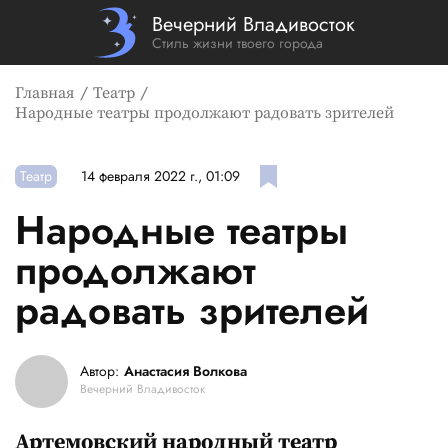
Вечерний Владивосток
Стиль жизни твоего города
Главная
Театр
Народные театры продолжают радовать зрителей
Театр
14 февраля 2022 г., 01:09
Народные театры
продолжают
радовать зрителей
Автор:
Анастасия Волкова
Вечерний Владивосток
Артемовский народный театр