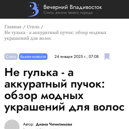
Вечерний Владивосток
Стиль жизни твоего города
Главная
Стиль
Не гулька - а аккуратный пучок: обзор модных
украшений для волос
Стиль
Бьюти-новости
24 января 2025 г., 07:08
Не гулька - а
аккуратный пучок:
обзор модных
украшений для волос
Автор:
Диана Чичилимова