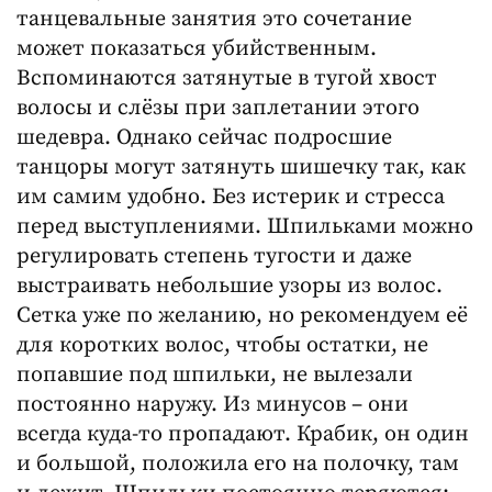
танцевальные занятия это сочетание
может показаться убийственным.
Вспоминаются затянутые в тугой хвост
волосы и слёзы при заплетании этого
шедевра. Однако сейчас подросшие
танцоры могут затянуть шишечку так, как
им самим удобно. Без истерик и стресса
перед выступлениями. Шпильками можно
регулировать степень тугости и даже
выстраивать небольшие узоры из волос.
Сетка уже по желанию, но рекомендуем её
для коротких волос, чтобы остатки, не
попавшие под шпильки, не вылезали
постоянно наружу. Из минусов – они
всегда куда-то пропадают. Крабик, он один
и большой, положила его на полочку, там