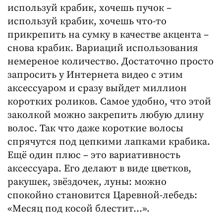
используй крабик, хочешь пучок –
используй крабик, хочешь что-то
прикрепить на сумку в качестве акцента –
снова крабик. Вариаций использования
немереное количество. Достаточно просто
запросить у Интернета видео с этим
аксессуаром и сразу выйдет миллион
коротких роликов. Самое удобно, что этой
заколкой можно закрепить любую длину
волос. Так что даже короткие волосы
спрячутся под цепкими лапками крабика.
Ещё один плюс – это вариативность
аксессуара. Его делают в виде цветков,
ракушек, звёздочек, луны: можно
спокойно становится Царевной-лебедь:
«Месяц под косой блестит…».