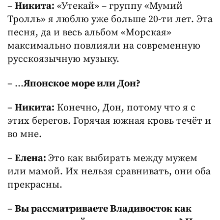
–
Никита:
«Утекай» – группу «Мумий
Тролль» я люблю уже больше 20-ти лет. Эта
песня, да и весь альбом «Морская»
максимально повлияли на современную
русскоязычную музыку.
– …
Японское море или Дон?
–
Никита:
Конечно, Дон, потому что я с
этих берегов. Горячая южная кровь течёт и
во мне.
–
Елена:
Это как выбирать между мужем
или мамой. Их нельзя сравнивать, они оба
прекрасны.
–
Вы рассматриваете Владивосток как