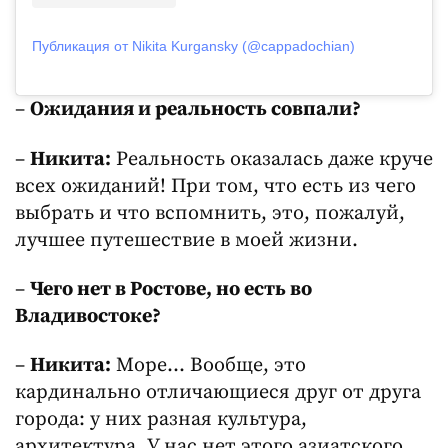
Публикация от Nikita Kurgansky (@cappadochian)
–
Ожидания и реальность совпали?
–
Никита:
Реальность оказалась даже круче
всех ожиданий! При том, что есть из чего
выбрать и что вспомнить, это, пожалуй,
лучшее путешествие в моей жизни.
–
Чего нет в Ростове, но есть во
Владивостоке?
–
Никита:
Море… Вообще, это
кардинально отличающиеся друг от друга
города: у них разная культура,
архитектура. У нас нет этого азиатского