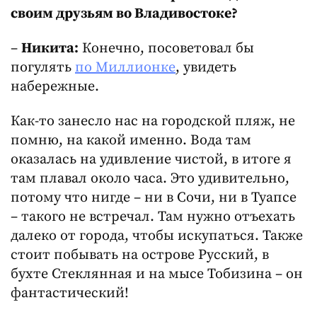
своим друзьям во Владивостоке?
–
Никита:
Конечно, посоветовал бы
погулять
по Миллионке
, увидеть
набережные.
Как-то занесло нас на городской пляж, не
помню, на какой именно. Вода там
оказалась на удивление чистой, в итоге я
там плавал около часа. Это удивительно,
потому что нигде – ни в Сочи, ни в Туапсе
– такого не встречал. Там нужно отъехать
далеко от города, чтобы искупаться. Также
стоит побывать на острове Русский, в
бухте Стеклянная и на мысе Тобизина – он
фантастический!