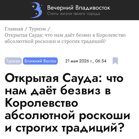
Вечерний Владивосток
Стиль жизни твоего города
Главная
Туризм
Открытая Сауда: что нам даёт безвиз в Королевство
абсолютной роскоши и строгих традиций?
Туризм
Ближний Восток
21 мая 2026 г., 06:54
Открытая Сауда: что
нам даёт безвиз в
Королевство
абсолютной роскоши
и строгих традиций?