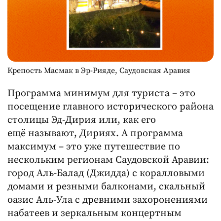
Крепость Масмак в Эр-Рияде, Саудовская Аравия
Программа минимум для туриста – это
посещение главного исторического района
столицы Эд-Дирия или, как его
ещё называют, Дириях. А программа
максимум – это уже путешествие по
нескольким регионам Саудовской Аравии:
город Аль-Балад (Джидда) с коралловыми
домами и резными балконами, скальный
оазис Аль-Ула с древними захоронениями
набатеев и зеркальным концертным