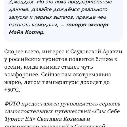
Джеддой. Но это пока предварительные
данные. Давайте дождёмся реального
запуска и первых вылетов, прежде чем
паковать чемоданы,
– говорит эксперт
Майя Котляр.
Скорее всего, интерес к Саудовской Аравии
у российских туристов появится ближе к
осени, когда климат станет чуть
комфортнее. Сейчас там экстремально
жарко, летом температуры доходят до
+50°C.
ФОТО предоставила руководитель сервиса
самостоятельных путешествий «Сам Себе
Турист ВЛ» Светлана Кознова и
организатор экскурсий в Саудовской