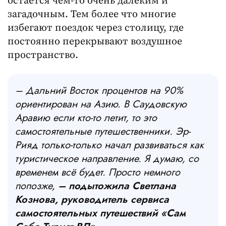
остаётся чем-то очень далеким и
загадочным. Тем более что многие
избегают поездок через столицу, где
постоянно перекрывают воздушное
пространство.
– Дальний Восток процентов на 90%
ориентирован на Азию. В Саудовскую
Аравию если кто-то летит, то это
самостоятельные путешественники. Эр-
Рияд только-только начал развиваться как
туристическое направление. Я думаю, со
временем всё будет. Просто немного
попозже,
– подытожила Светлана
Кознова, руководитель сервиса
самостоятельных путешествий «Сам