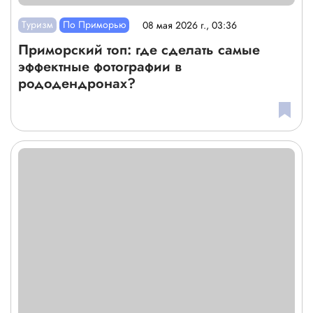
Туризм
По Приморью
08 мая 2026 г., 03:36
Приморский топ: где сделать самые
эффектные фотографии в
рододендронах?