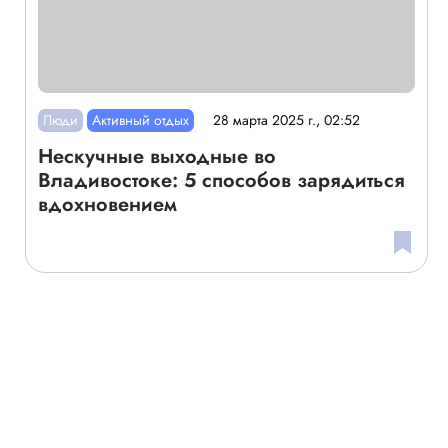
Люди
Активный отдых
28 марта 2025 г., 02:52
Нескучные выходные во
Владивостоке: 5 способов зарядиться
вдохновением