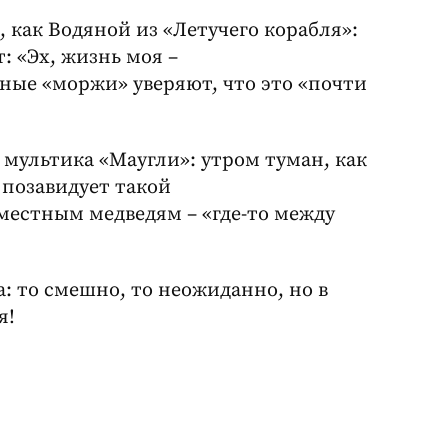
, как Водяной из «Летучего корабля»:
: «Эх, жизнь моя –
тные «моржи» уверяют, что это «почти
 мультика «Маугли»: утром туман, как
 позавидует такой
 местным медведям – «где-то между
: то смешно, то неожиданно, но в
я!