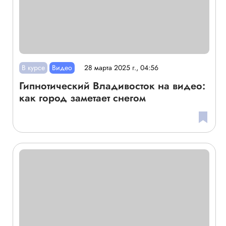
В курсе
Видео
28 марта 2025 г., 04:56
Гипнотический Владивосток на видео:
как город заметает снегом