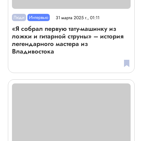
Люди
Интервью
31 марта 2025 г., 01:11
«Я собрал первую тату-машинку из
ложки и гитарной струны» – история
легендарного мастера из
Владивостока