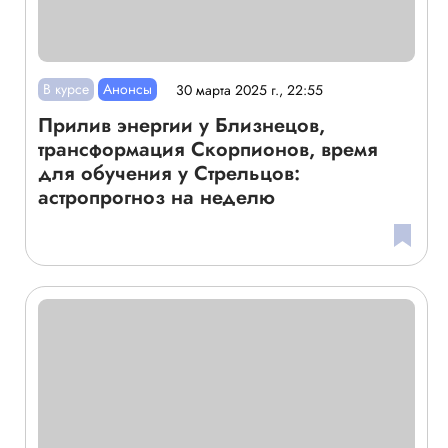
В курсе
Анонсы
30 марта 2025 г., 22:55
Прилив энергии у Близнецов,
трансформация Скорпионов, время
для обучения у Стрельцов:
астропрогноз на неделю