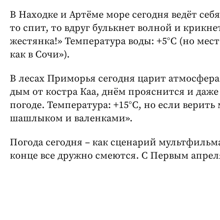
В Находке и Артёме море сегодня ведёт себя
то спит, то вдруг булькнет волной и крикнет
жестянка!» Температура воды: +5°C (но мес
как в Сочи»).
В лесах Приморья сегодня царит атмосфера
дым от костра Каа, днём прояснится и даже
погоде. Температура: +15°C, но если верить
шашлыком и валенками».
Погода сегодня – как сценарий мультфильма
конце все дружно смеются. С Первым апрел