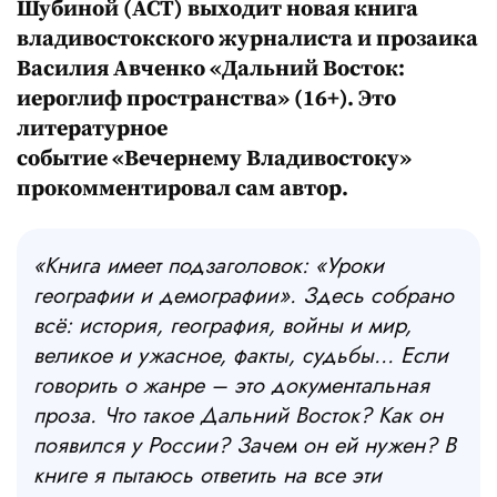
Шубиной (АСТ) выходит новая книга
владивостокского журналиста и прозаика
Василия Авченко «Дальний Восток:
иероглиф пространства» (16+). Это
литературное
событие «Вечернему Владивостоку»
прокомментировал сам автор.
«К
нига имеет подзаголовок: «Уроки
географии и демографии».
Здесь собрано
всё: история, география, войны и мир,
великое и ужасное, факты, судьбы… Если
говорить о жанре
–
это документальная
проза. Что такое Дальний Восток? Как он
появился у России? Зачем он ей нужен? В
книге я пытаюсь ответить на все эти