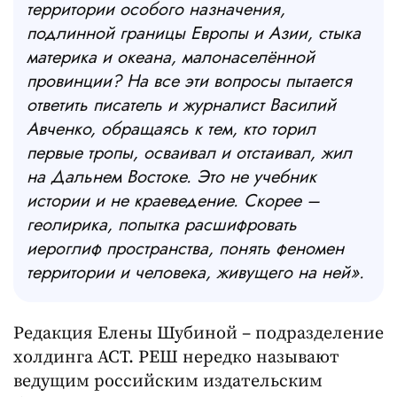
территории особого назначения,
подлинной границы Европы и Азии, стыка
материка и океана, малонаселённой
провинции? На все эти вопросы пытается
ответить писатель и журналист Василий
Авченко, обращаясь к тем, кто торил
первые тропы, осваивал и отстаивал, жил
на Дальнем Востоке. Это не учебник
истории и не краеведение. Скорее
–
геолирика, попытка расшифровать
иероглиф пространства, понять феномен
территории и человека, живущего на ней».
Редакция Елены Шубиной – подразделение
холдинга АСТ. РЕШ нередко называют
ведущим российским издательским