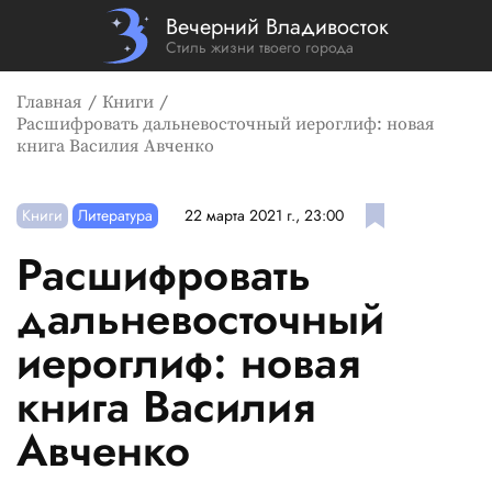
Вечерний Владивосток
Стиль жизни твоего города
Главная
Книги
Расшифровать дальневосточный иероглиф: новая
книга Василия Авченко
Книги
Литература
22 марта 2021 г., 23:00
Расшифровать
дальневосточный
иероглиф: новая
книга Василия
Авченко