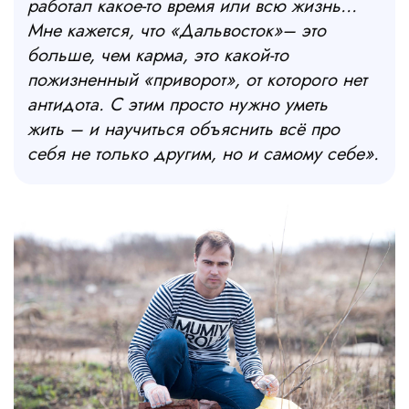
работал какое-то время или всю жизнь…
Мне кажется, что «Дальвосток»
–
это
больше, чем карма, это какой-то
пожизненный «приворот», от которого нет
антидота. С этим просто нужно уметь
жить
–
и научиться объяснить всё про
себя не только другим, но и самому себе».