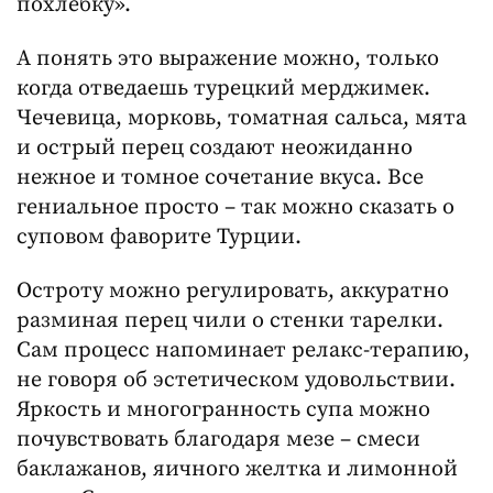
похлебку».
А понять это выражение можно, только
когда отведаешь турецкий мерджимек.
Чечевица, морковь, томатная сальса, мята
и острый перец создают неожиданно
нежное и томное сочетание вкуса. Все
гениальное просто – так можно сказать о
суповом фаворите Турции.
Остроту можно регулировать, аккуратно
разминая перец чили о стенки тарелки.
Сам процесс напоминает релакс-терапию,
не говоря об эстетическом удовольствии.
Яркость и многогранность супа можно
почувствовать благодаря мезе – смеси
баклажанов, яичного желтка и лимонной