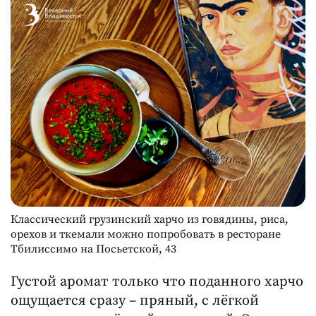
Классический грузинский харчо из говядины, риса,
орехов и ткемали можно попробовать в ресторане
Тбилиссимо на Посьетской, 43
Густой аромат только что поданного харчо
ощущается сразу – пряный, с лёгкой