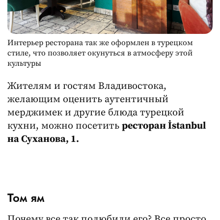
Интерьер ресторана так же оформлен в турецком
стиле, что позволяет окунуться в атмосферу этой
культуры
Жителям и гостям Владивостока,
желающим оценить аутентичный
мерджимек и другие блюда турецкой
кухни, можно посетить
ресторан İstanbul
на Суханова, 1.
Том ям
Почему все так полюбили его? Все просто,