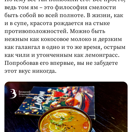
ведь том ям – это философия смелости
быть собой во всей полноте. В жизни, как
и в супе, красота рождается на стыке
противоположностей. Можно быть
нежным как кокосовое молоко и дерзким
как галангал в одно и то же время, острым
как чили и утонченным как лемонграсс.
Попробовав его впервые, вы не забудете
этот вкус никогда.