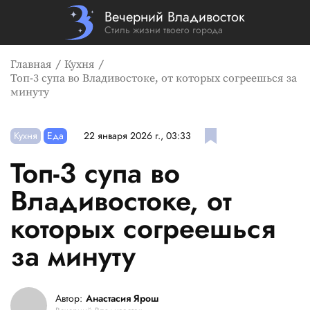
Вечерний Владивосток
Стиль жизни твоего города
Главная
Кухня
Топ-3 супа во Владивостоке, от которых согреешься за
минуту
Кухня
Еда
22 января 2026 г., 03:33
Топ-3 супа во
Владивостоке, от
которых согреешься
за минуту
Автор:
Анастасия Ярош