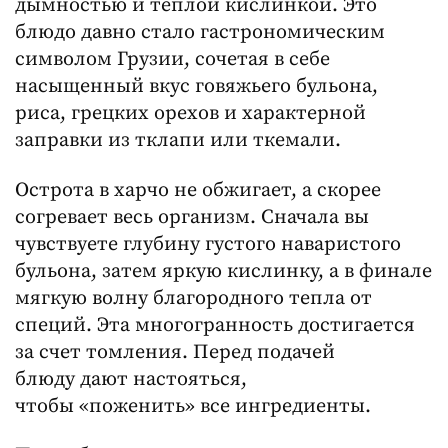
дымностью и тёплой кислинкой. Это
блюдо давно стало гастрономическим
символом Грузии, сочетая в себе
насыщенный вкус говяжьего бульона,
риса, грецких орехов и характерной
заправки из тклапи или ткемали.
Острота в харчо не обжигает, а скорее
согревает весь организм. Сначала вы
чувствуете глубину густого наваристого
бульона, затем яркую кислинку, а в финале
мягкую волну благородного тепла от
специй. Эта многогранность достигается
за счет томления. Перед подачей
блюду дают настояться,
чтобы «поженить» все ингредиенты.