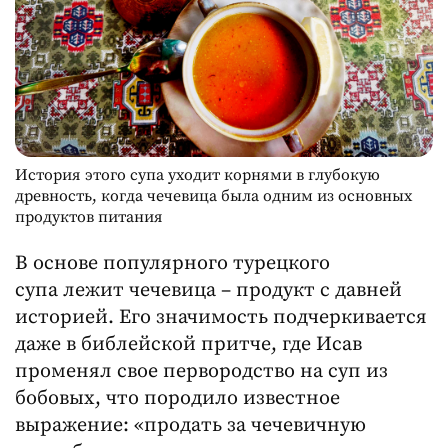
История этого супа уходит корнями в глубокую
древность, когда чечевица была одним из основных
продуктов питания
В основе популярного турецкого
супа лежит чечевица – продукт с давней
историей. Его значимость подчеркивается
даже в библейской притче, где Исав
променял свое первородство на суп из
бобовых, что породило известное
выражение: «продать за чечевичную