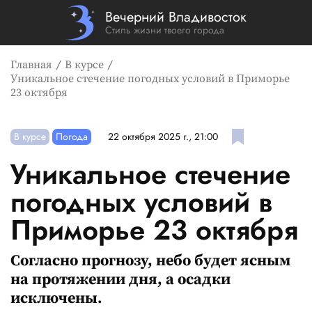
Вечерний Владивосток
Стиль жизни твоего города
Главная
В курсе
Уникальное стечение погодных условий в Приморье
23 октября
В курсе
Погода
22 октября 2025 г., 21:00
Уникальное стечение
погодных условий в
Приморье 23 октября
Согласно прогнозу, небо будет ясным
на протяжении дня, а осадки
исключены.