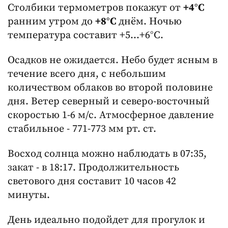
Столбики термометров покажут от
+4°C
ранним утром до
+8°C
днём. Ночью
температура составит +5...+6°C.
Осадков не ожидается. Небо будет ясным в
течение всего дня, с небольшим
количеством облаков во второй половине
дня. Ветер северный и северо-восточный
скоростью 1-6 м/с. Атмосферное давление
стабильное - 771-773 мм рт. ст.
Восход солнца можно наблюдать в 07:35,
закат - в 18:17. Продолжительность
светового дня составит 10 часов 42
минуты.
День идеально подойдет для прогулок и