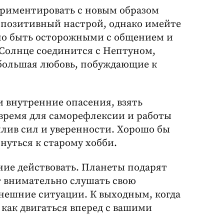
риментировать с новым образом
м позитивный настрой, однако имейте
жно быть осторожными с общением и
 Солнце соединится с Нептуном,
большая любовь, побуждающие к
и внутренние опасения, взять
 время для саморефлексии и работы
илив сил и уверенности. Хорошо бы
нуться к старому хобби.
ние действовать. Планеты подарят
т внимательно слушать свою
нешние ситуации. К выходным, когда
, как двигаться вперед с вашими