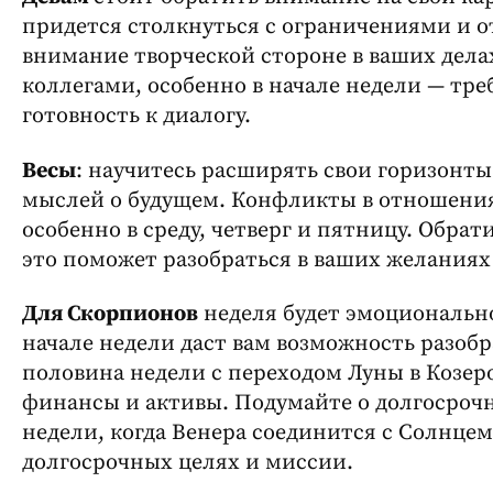
придется столкнуться с ограничениями и о
внимание творческой стороне в ваших дела
коллегами, особенно в начале недели — тр
готовность к диалогу.
Весы
: научитесь расширять свои горизонт
мыслей о будущем. Конфликты в отношениях
особенно в среду, четверг и пятницу. Обрат
это поможет разобраться в ваших желаниях
Для Скорпионов
неделя будет эмоционально
начале недели даст вам возможность разобра
половина недели с переходом Луны в Козерог
финансы и активы. Подумайте о долгосрочн
недели, когда Венера соединится с Солнцем
долгосрочных целях и миссии.