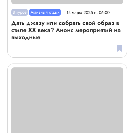
В курсе
Активный отдых
14 марта 2025 г., 06:00
Дать джазу или собрать свой образ в
стиле XX века? Анонс мероприятий на
выходные