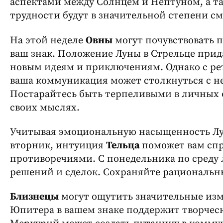
аспектами между Солнцем и Нептуном, а т
трудности будут в значительной степени с
На этой неделе
Овны
могут почувствовать 
ваш знак. Положение Луны в Стрельце прид
новым идеям и приключениям. Однако с р
ваша коммуникация может столкнуться с н
Постарайтесь быть терпеливыми в личных 
своих мыслях.
Учитывая эмоциональную насыщенность Лу
вторник, интуиция
Тельца
поможет вам сп
противоречиями. С понедельника по среду 
решений и сделок. Сохраняйте рациональны
Близнецы
могут ощутить значительные изм
Юпитера в вашем знаке поддержит творчес