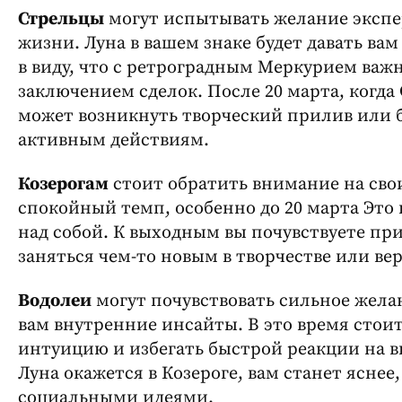
Стрельцы
могут испытывать желание экспе
жизни. Луна в вашем знаке будет давать ва
в виду, что с ретроградным Меркурием ва
заключением сделок. После 20 марта, когда
может возникнуть творческий прилив или 
активным действиям.
Козерогам
стоит обратить внимание на сво
спокойный темп, особенно до 20 марта Это
над собой. К выходным вы почувствуете пр
заняться чем-то новым в творчестве или вер
Водолеи
могут почувствовать сильное жела
вам внутренние инсайты. В это время стои
интуицию и избегать быстрой реакции на в
Луна окажется в Козероге, вам станет яснее
социальными идеями.