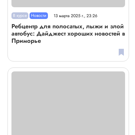
В курсе
Новости
13 марта 2025 г., 23:26
Ребцентр для полосатых, лыжи и злой
автобус: Дайджест хороших новостей в
Приморье