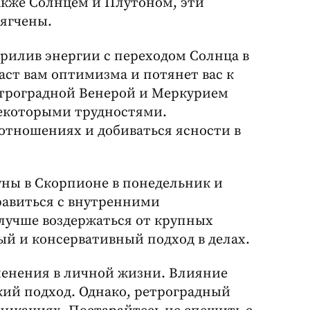
акже Солнцем и Плутоном, эти
мягчены.
прилив энергии с переходом Солнца в
аст вам оптимизма и потянет вас к
етроградной Венерой и Меркурием
екоторыми трудностями.
отношениях и добиваться ясности в
ны в Скорпионе в понедельник и
равиться с внутренними
лучше воздержаться от крупных
й и консервативный подход в делах.
енения в личной жизни. Влияние
кий подход. Однако, ретроградный