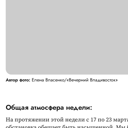
Автор фото:
Елена Власенко/«Вечерний Владивосток»
Общая атмосфера недели:
На протяжении этой недели с 17 по 23 марта
обстановка обещает быть насыщенной. Мы 