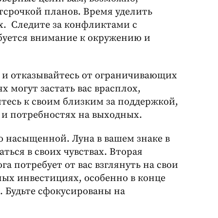
тсрочкой планов. Время уделить
х. Следите за конфликтами с
ебуется внимание к окружению и
ы и отказывайтесь от ограничивающих
 могут застать вас врасплох,
итесь к своим близким за поддержкой,
 и потребностях на выходных.
 насыщенной. Луна в вашем знаке в
ться в своих чувствах. Вторая
а потребует от вас взглянуть на свои
ых инвестициях, особенно в конце
. Будьте сфокусированы на