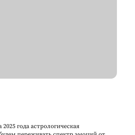
 2025 года астрологическая
будем переживать спектр эмоций от