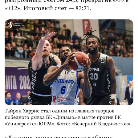
разгромным счетом 24:3, превратив «-9» в
«+12». Итоговый счет — 83:71.
Тайрон Харрис стал одним из главных творцов
победного рывка БК «Динамо» в матче против БК
«Университет-ЮГРА». Фото: «Вечерний Владивосток».