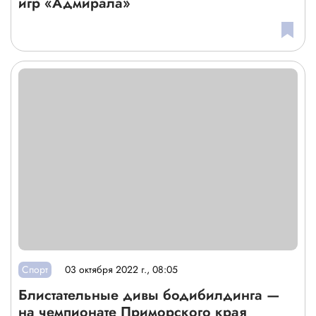
игр «Адмирала»
Спорт
03 октября 2022 г., 08:05
Блистательные дивы бодибилдинга —
на чемпионате Приморского края