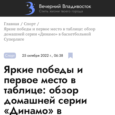
Вечерний Владивосток
Стиль жизни твоего города
Главная
Спорт
Яркие победы и первое место в таблице: обзор
домашней серии «Динамо» в баскетбольной
Суперлиге
Спорт
25 октября 2022 г., 06:38
Яркие победы и
первое место в
таблице: обзор
домашней серии
«Динамо» в