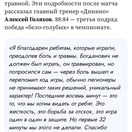
травмой. Эти подробности после матча
рассказал главный тренер «Динамо»
Алексей Голяхов
. 88:84 — третья подряд
победа «бело-голубых» в чемпионате.
«Я благодарен ребятам, которые играли,
преодолев боль и травмы. Богданович не
должен был играть, он травмирован, но
попросился сам — через боль вышел и
переломил ход игры, обычно легионеры
не принимают таких решений, уникальный
характер! Последние восемь минут — это
то, что мы хотим видеть от ребят. Это
жесткость, это борьба за отскок, это игра
один в один в защите. Но первые 32
минуты мы этого не делали. Спасибо