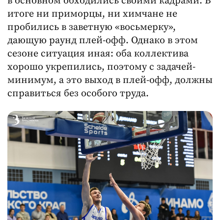
в основном обходились своими кадрами. В
итоге ни приморцы, ни химчане не
пробились в заветную «восьмерку»,
дающую раунд плей-офф. Однако в этом
сезоне ситуация иная: оба коллектива
хорошо укрепились, поэтому с задачей-
минимум, а это выход в плей-офф, должны
справиться без особого труда.