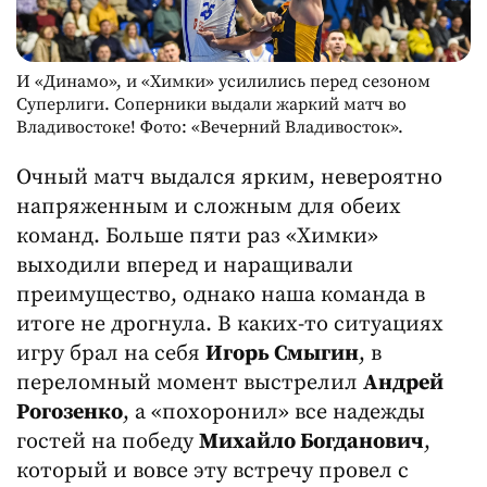
И «Динамо», и «Химки» усилились перед сезоном
Суперлиги. Соперники выдали жаркий матч во
Владивостоке! Фото: «Вечерний Владивосток».
Очный матч выдался ярким, невероятно
напряженным и сложным для обеих
команд. Больше пяти раз «Химки»
выходили вперед и наращивали
преимущество, однако наша команда в
итоге не дрогнула. В каких-то ситуациях
игру брал на себя
Игорь Смыгин
, в
переломный момент выстрелил
Андрей
Рогозенко
, а «похоронил» все надежды
гостей на победу
Михайло Богданович
,
который и вовсе эту встречу провел с