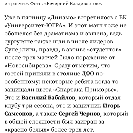
и травмы». Фото: «Вечерний Владивосток».
Уже в пятницу «Динамо» встретилось с БК
«Университет-ЮГРА». И этот матч тоже не
обошелся без драматизма и экшена, ведь
сургутяне также шли в числе лидеров
Суперлиги, правда, в активе «студентов»
после трех матчей было поражение от
«Новосибирска». Сразу отметим, что
гостей приняли в столице ДФО по-
особенному: некоторые ребята когда-то
защищали цвета «Спартака-Приморье».
Это и
Василий Бабайлов
, который отдал
клубу три сезона, это и защитник
Игорь
Самсонов
, а также
Сергей Чернов
, который
в общей сложности был заигран за
«красно-белых» более трех лет.