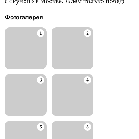
с «Руной» в Москве. Ждем только побед!
Фотогалерея