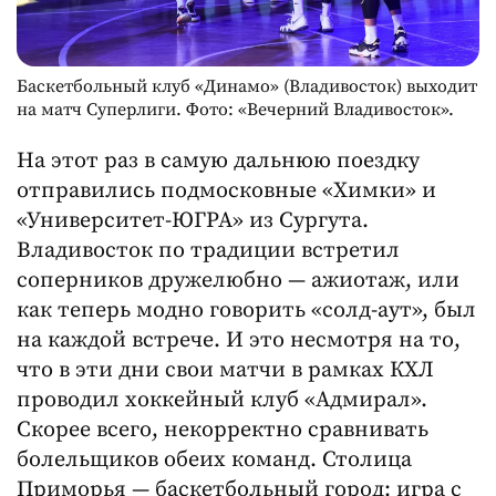
Баскетбольный клуб «Динамо» (Владивосток) выходит
на матч Суперлиги. Фото: «Вечерний Владивосток».
На этот раз в самую дальнюю поездку
отправились подмосковные «Химки» и
«Университет-ЮГРА» из Сургута.
Владивосток по традиции встретил
соперников дружелюбно — ажиотаж, или
как теперь модно говорить «солд-аут», был
на каждой встрече. И это несмотря на то,
что в эти дни свои матчи в рамках КХЛ
проводил хоккейный клуб «Адмирал».
Скорее всего, некорректно сравнивать
болельщиков обеих команд. Столица
Приморья — баскетбольный город: игра с