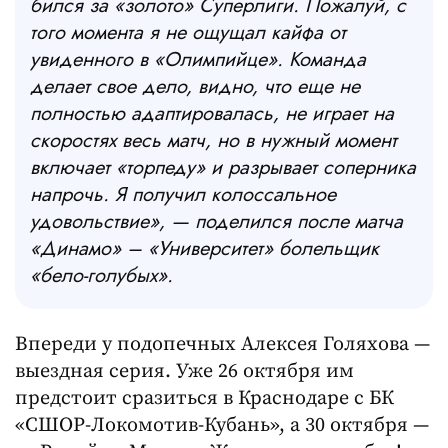
бился за «золото» Суперлиги. Пожалуй, с
того момента я не ощущал кайфа от
увиденного в «Олимпийце». Команда
делает свое дело, видно, что еще не
полностью адаптировалась, не играет на
скоростях весь матч, но в нужный момент
включает «торпеду» и разрывает соперника
напрочь. Я получил колоссальное
удовольствие», — поделился после матча
«Динамо» – «Университет» болельщик
«бело-голубых».
Впереди у подопечных Алексея Голяхова —
выездная серия. Уже 26 октября им
предстоит сразиться в Краснодаре с БК
«СШОР-Локомотив-Кубань», а 30 октября —