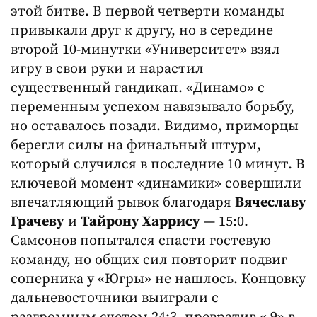
этой битве. В первой четверти команды
привыкали друг к другу, но в середине
второй 10-минутки «Университет» взял
игру в свои руки и нарастил
существенный гандикап. «Динамо» с
переменным успехом навязывало борьбу,
но оставалось позади. Видимо, приморцы
берегли силы на финальный штурм,
который случился в последние 10 минут. В
ключевой момент «динамики» совершили
впечатляющий рывок благодаря
Вячеславу
Грачеву
и
Тайрону Харрису
— 15:0.
Самсонов попытался спасти гостевую
команду, но общих сил повторит подвиг
соперника у «Югры» не нашлось. Концовку
дальневосточники выиграли с