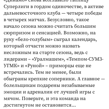
«Динамо» снова возглавило таблицу
Суперлиги в гордом одиночестве, в активе
дальневосточного клуба — четыре победы
в четырех матчах. Безусловно, такое
начало сезона можно считать большим
сюрпризом и сенсацией. Возможно, на
руку «бело-голубым» сыграл календарь,
который отчасти можно назвать
несложным на старте сезона, ведь с
лидерами – «Уралмашем», «Темпом-СУМЗ-
УГМК» и «Руной» – приморцы еще не
встречались. Тем не менее, были
обыграны крепкие соперники. А главное —
болельщикам подарены незабываемые
эмоции и адреналин от лучшей игры с
мячом. Поверьте, и эта команда на
достигнутом не остановится…