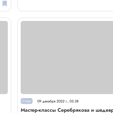
Спорт
09 декабря 2022 г., 03:38
Мастер-классы Серебрякова и шедевр