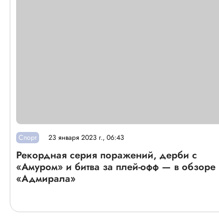
Спорт
23 января 2023 г., 06:43
Рекордная серия поражений, дерби с
«Амуром» и битва за плей-офф — в обзоре 
«Адмирала»