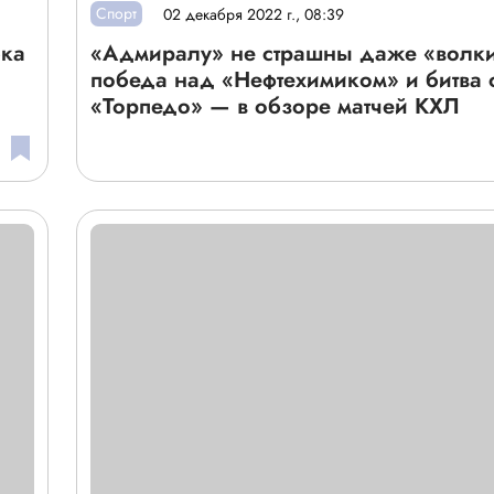
Спорт
02 декабря 2022 г., 08:39
бка
«Адмиралу» не страшны даже «волки
победа над «Нефтехимиком» и битва 
«Торпедо» — в обзоре матчей КХЛ