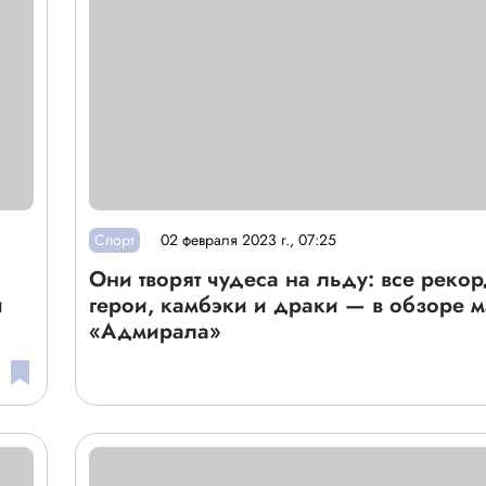
Спорт
02 февраля 2023 г., 07:25
Они творят чудеса на льду: все реко
и
герои, камбэки и драки — в обзоре м
«Адмирала»