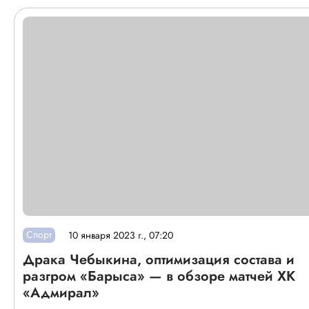
Спорт
10 января 2023 г., 07:20
Драка Чебыкина, оптимизация состава и
разгром «Барыса» — в обзоре матчей ХК
«Адмирал»