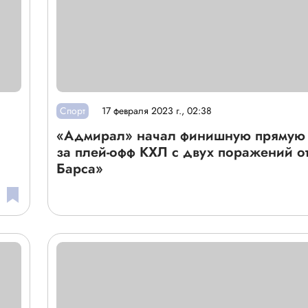
Спорт
17 февраля 2023 г., 02:38
«Адмирал» начал финишную прямую 
за плей-офф КХЛ с двух поражений о
Барса»