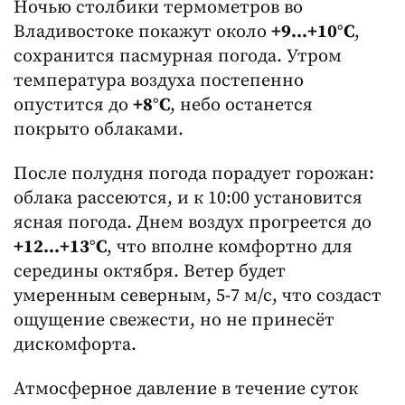
Ночью столбики термометров во
Владивостоке покажут около
+9...+10°C
,
сохранится пасмурная погода. Утром
температура воздуха постепенно
опустится до
+8°C
, небо останется
покрыто облаками.
После полудня погода порадует горожан:
облака рассеются, и к 10:00 установится
ясная погода. Днем воздух прогреется до
+12...+13°C
, что вполне комфортно для
середины октября. Ветер будет
умеренным северным, 5-7 м/с, что создаст
ощущение свежести, но не принесёт
дискомфорта.
Атмосферное давление в течение суток