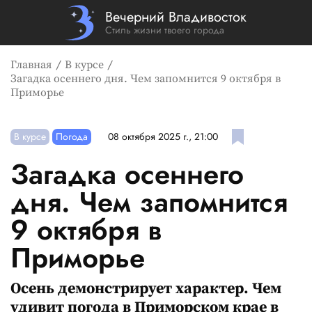
Вечерний Владивосток
Стиль жизни твоего города
Главная
В курсе
Загадка осеннего дня. Чем запомнится 9 октября в
Приморье
В курсе
Погода
08 октября 2025 г., 21:00
Загадка осеннего
дня. Чем запомнится
9 октября в
Приморье
Осень демонстрирует характер. Чем
удивит погода в Приморском крае в