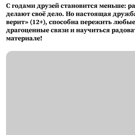
С годами друзей становится меньше: р
делают своё дело. Но настоящая дружба
верит» (12+), способна пережить любы
драгоценные связи и научиться радова
материале!