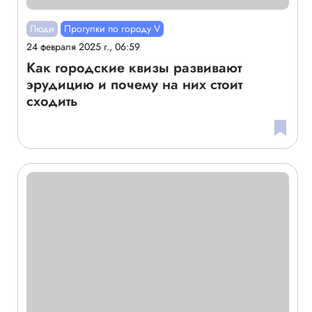
Люди
Прогулки по городу V
24 февраля 2025 г., 06:59
Как городские квизы развивают
эрудицию и почему на них стоит
сходить