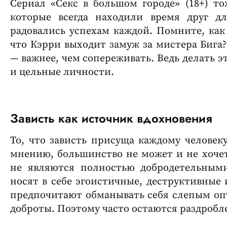
Сериал «Секс в большом городе» (18+) то
которые всегда находили время друг д
радовались успехам каждой. Помните, как 
что Кэрри выходит замуж за мистера Бига?
— важнее, чем сопереживать. Ведь делать 
и цельные личности.
Зависть как источник вдохновения
То, что зависть присуща каждому человеку
мнению, большинство не может и не хочет
не являются полностью добродетельным
носят в себе эгоистичные, деструктивные
предпочитают обманывать себя слепым о
доброты. Поэтому часто остаются раздроб