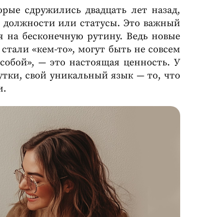
рые сдружились двадцать лет назад,
за должности или статусы. Это важный
я на бесконечную рутину. Ведь новые
стали «кем-то», могут быть не совсем
 собой», — это настоящая ценность. У
тки, свой уникальный язык — то, что
и.