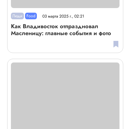
Люди
Food
03 марта 2025 г., 02:21
Как Владивосток отпраздновал
Масленицу: главные события и фото