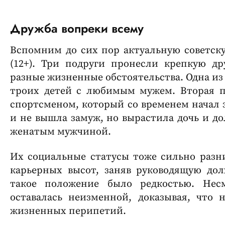
Дружба вопреки всему
Вспомним до сих пор актуальную советску
(12+). Три подруги пронесли крепкую д
разные жизненные обстоятельства. Одна из
троих детей с любимым мужем. Вторая п
спортсменом, который со временем начал з
и не вышла замуж, но вырастила дочь и д
женатым мужчиной.
Их социальные статусы тоже сильно разни
карьерных высот, заняв руководящую до
такое положение было редкостью. Нес
оставалась неизменной, доказывая, что
жизненных перипетий.