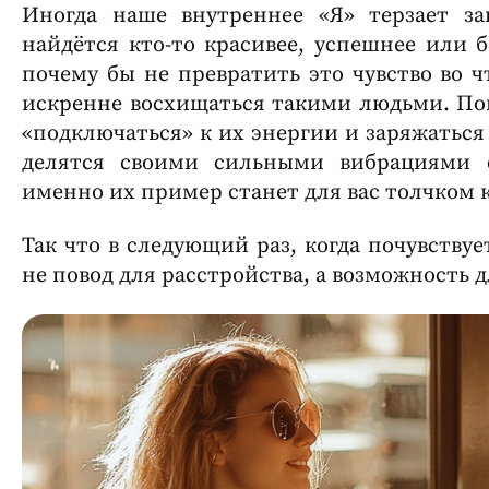
Иногда наше внутреннее «Я» терзает за
найдётся кто-то красивее, успешнее или б
почему бы не превратить это чувство во ч
искренне восхищаться такими людьми. Поп
«подключаться» к их энергии и заряжаться
делятся своими сильными вибрациями 
именно их пример станет для вас толчком
Так что в следующий раз, когда почувствует
не повод для расстройства, а возможность д