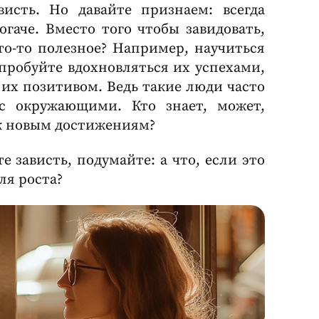
висть. Но давайте признаем: всегда
огаче. Вместо того чтобы завидовать,
то-то полезное? Например, научиться
робуйте вдохновляться их успехами,
 их позитивом. Ведь такие люди часто
с окружающими. Кто знает, может,
 к новым достижениям?
е зависть, подумайте: а что, если это
ля роста?