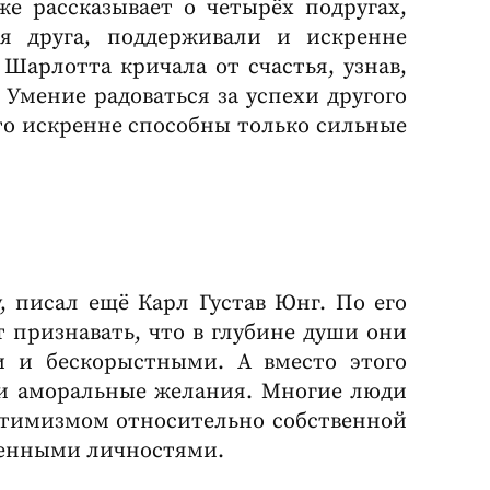
же рассказывает о четырёх подругах,
ля друга, поддерживали и искренне
Шарлотта кричала от счастья, узнав,
 Умение радоваться за успехи другого
это искренне способны только сильные
, писал ещё Карл Густав Юнг. По его
 признавать, что в глубине души они
и и бескорыстными. А вместо этого
 и аморальные желания. Многие люди
птимизмом относительно собственной
ленными личностями.