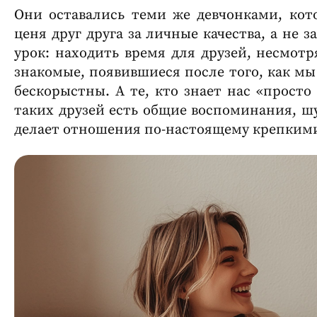
Они оставались теми же девчонками, кото
ценя друг друга за личные качества, а не 
урок: находить время для друзей, несмотр
знакомые, появившиеся после того, как мы 
бескорыстны. А те, кто знает нас «просто
таких друзей есть общие воспоминания, шу
делает отношения по-настоящему крепким