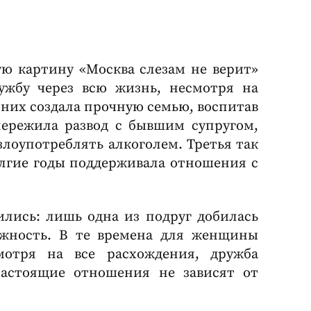
ю картину «Москва слезам не верит»
ружбу через всю жизнь, несмотря на
 них создала прочную семью, воспитав
ережила развод с бывшим супругом,
лоупотреблять алкоголем. Третья так
олгие годы поддерживала отношения с
лись: лишь одна из подруг добилась
лжность. В те времена для женщины
мотря на все расхождения, дружба
 настоящие отношения не зависят от