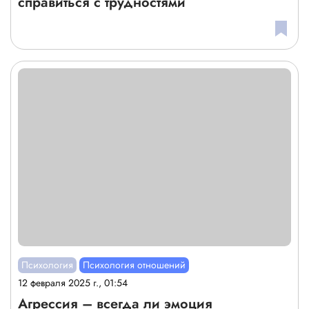
справиться с трудностями
Психология
Психология отношений
12 февраля 2025 г., 01:54
Агрессия – всегда ли эмоция