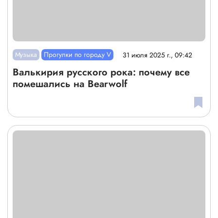
Музыка
Прогулки по городу V
31 июля 2025 г., 09:42
Валькирия русского рока: почему все
помешались на Bearwolf