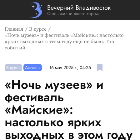
Вечерний Владивосток
Стиль жизни твоего города
Главная
В курсе
«Ночь музеев» и фестиваль «Майские»: настолько
ярких выходных в этом году ещё не было. Топ
событий
В курсе
Анонсы
16 мая 2025 г., 04:25
«Ночь музеев» и
фестиваль
«Майские»:
настолько ярких
выходных в этом году