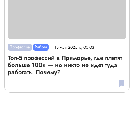
Профессии
Работа
15 мая 2025 г., 00:03
Топ-5 профессий в Приморье, где платят
больше 100к — но никто не идет туда
работать. Почему?