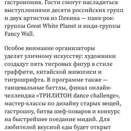
гастрономия. Гости смогут насладиться
выступлениями десяти российских групп
и двух артистов из Пекина — панк-рок-
группы Great White Planet и инди-группы
Fancy Wall.
Особое внимание организаторы
уделят уличному искусству: художники
создадут пять тигровых фигур в стиле
граффити, китайской живописи и
тигрошрифта. В программе также —
танцевальные баттлы, финал онлайн-
челленджа «ТРИЛИТОН dance challenge»,
мастер-классы по дизайну старых вещей,
гастрошоу, битва шеф-поваров и конкурс
на быстрейшее поедание мидий. Для
любителей вкусной еды будет открыт