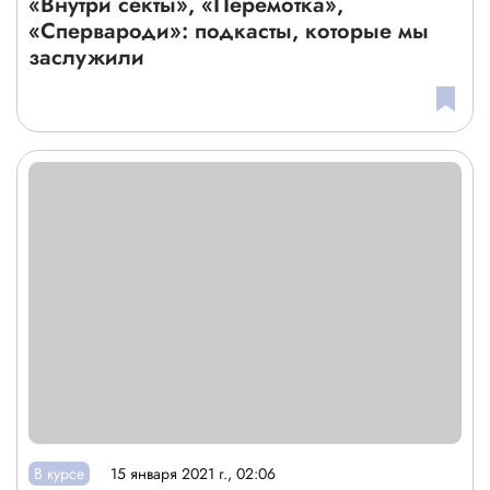
«Внутри секты», «Перемотка»,
«Спервароди»: подкасты, которые мы
заслужили
В курсе
15 января 2021 г., 02:06