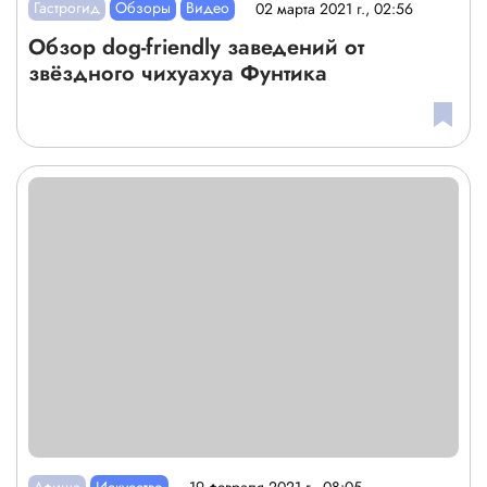
Гастрогид
Обзоры
Видео
02 марта 2021 г., 02:56
Обзор dog-friendly заведений от
звёздного чихуахуа Фунтика
Афиша
Искусство