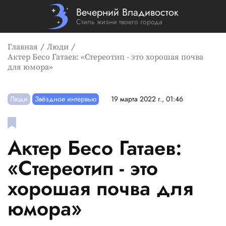
Вечерний Владивосток
Стиль жизни твоего города
Главная
Люди
Актер Бесо Гатаев: «Стереотип - это хорошая почва
для юмора»
Люди
Звёздное интервью
19 марта 2022 г., 01:46
Актер Бесо Гатаев:
«Стереотип - это
хорошая почва для
юмора»