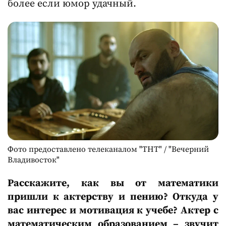
более если юмор удачный.
Фото предоставлено телеканалом "ТНТ" / "Вечерний
Владивосток"
Расскажите, как вы от математики
пришли к актерству и пению? Откуда у
вас интерес и мотивация к учебе?
Актер с
математическим образованием – звучит