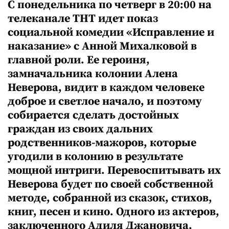
С понедельника по четверг в 20:00 на
телеканале ТНТ идет показ
социальной комедии «Исправление и
наказание» с Анной Михалковой в
главной роли. Ее героиня,
замначальника колонии Алена
Неверова, видит в каждом человеке
доброе и светлое начало, и поэтому
собирается сделать достойных
граждан из своих дальних
родственников-мажоров, которые
угодили в колонию в результате
мощной интриги. Перевоспитывать их
Неверова будет по своей собственной
методе, собранной из сказок, стихов,
книг, песен и кино. Одного из актеров,
заключенного Адиля Джановича,