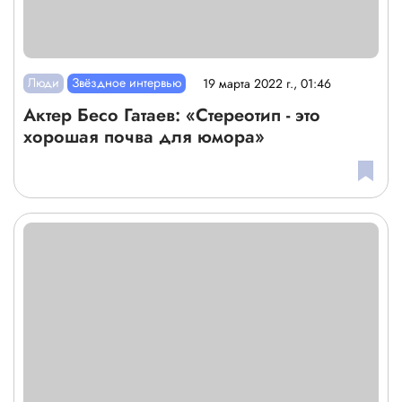
Люди
Звёздное интервью
19 марта 2022 г., 01:46
Актер Бесо Гатаев: «Стереотип - это
хорошая почва для юмора»