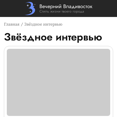
Вечерний Владивосток
Стиль жизни твоего города
Главная
Звёздное интервью
Звёздное интервью
Список новостей