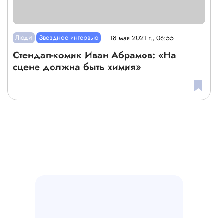
Люди
Звёздное интервью
18 мая 2021 г., 06:55
Стендап-комик Иван Абрамов: «На
сцене должна быть химия»