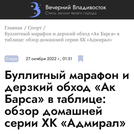
Вечерний Владивосток
Стиль жизни твоего города
Главная
Спорт
Буллитный марафон и дерзкий обход «Ак Барса» в
таблице: обзор домашней серии ХК «Адмирал»
Спорт
27 октября 2022 г., 01:51
Буллитный марафон и
дерзкий обход «Ак
Барса» в таблице:
обзор домашней
серии ХК «Адмирал»