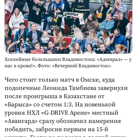
Хоккейные болельщики Владивостока: «Адмирал» — у
нас в крови!». Фото: «Вечерний Владивосток».
Чего стоит только матч в Омске, куда
подопечные Леонида Тамбиева завернули
после проигрыша в Казахстане от
«Барыса» со счетом 1:3. На новенькой
уровня НХЛ «G-DRIVE Арене» местный
«Авангард» сразу обозначил намерения
победить, забросив первым на 15-й