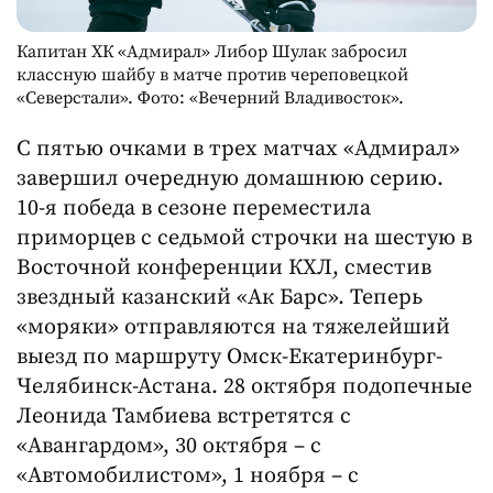
Капитан ХК «Адмирал» Либор Шулак забросил
классную шайбу в матче против череповецкой
«Северстали». Фото: «Вечерний Владивосток».
С пятью очками в трех матчах «Адмирал»
завершил очередную домашнюю серию.
10-я победа в сезоне переместила
приморцев с седьмой строчки на шестую в
Восточной конференции КХЛ, сместив
звездный казанский «Ак Барс». Теперь
«моряки» отправляются на тяжелейший
выезд по маршруту Омск-Екатеринбург-
Челябинск-Астана. 28 октября подопечные
Леонида Тамбиева встретятся с
«Авангардом», 30 октября – с
«Автомобилистом», 1 ноября – с