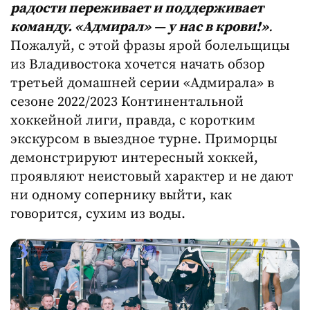
радости переживает и поддерживает
команду. «Адмирал» — у нас в крови!»
.
Пожалуй, с этой фразы ярой болельщицы
из Владивостока хочется начать обзор
третьей домашней серии «Адмирала» в
сезоне 2022/2023 Континентальной
хоккейной лиги, правда, с коротким
экскурсом в выездное турне. Приморцы
демонстрируют интересный хоккей,
проявляют неистовый характер и не дают
ни одному сопернику выйти, как
говорится, сухим из воды.