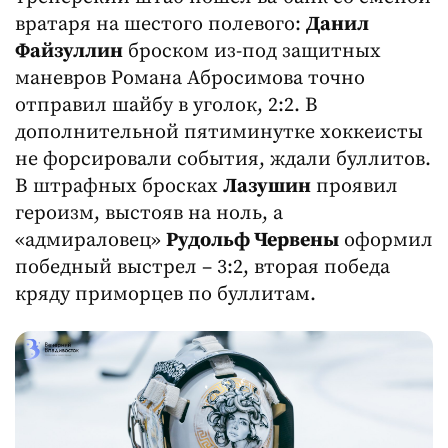
вратаря на шестого полевого:
Данил
Файзуллин
броском из-под защитных
маневров Романа Абросимова точно
отправил шайбу в уголок, 2:2. В
дополнительной пятиминутке хоккеисты
не форсировали события, ждали буллитов.
В штрафных бросках
Лазушин
проявил
героизм, выстояв на ноль, а
«адмираловец»
Рудольф Червены
оформил
победный выстрел – 3:2, вторая победа
кряду приморцев по буллитам.