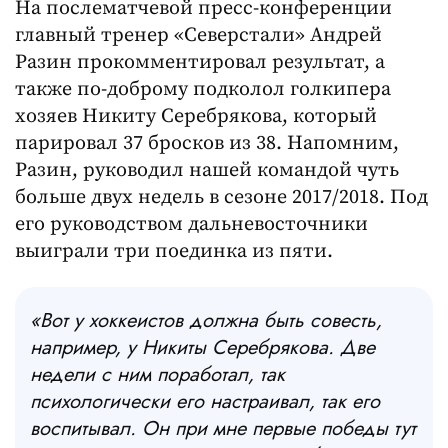
На послематчевой пресс-конференции
главный тренер «Северстали» Андрей
Разин прокомментировал результат, а
также по-доброму подколол голкипера
хозяев Никиту Серебрякова, который
парировал 37 бросков из 38. Напомним,
Разин, руководил нашей командой чуть
больше двух недель в сезоне 2017/2018. Под
его руководством дальневосточники
выиграли три поединка из пяти.
«Вот у хоккеистов должна быть совесть,
например, у Никиты Серебрякова. Две
недели с ним поработал, так
психологически его настраивал, так его
воспитывал. Он при мне первые победы тут