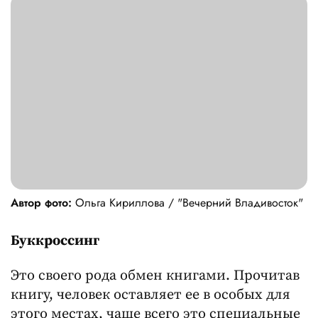
Автор фото:
Ольга Кириллова / "Вечерний Владивосток"
Буккроссинг
Это своего рода обмен книгами. Прочитав
книгу, человек оставляет ее в особых для
этого местах, чаще всего это специальные