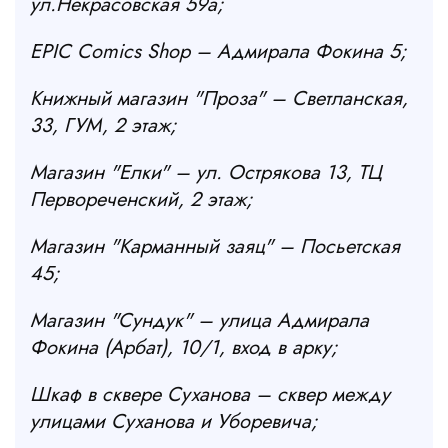
ул.Некрасовская 59а;
EPIC Comics Shop – Адмирала Фокина 5;
Книжный магазин "Проза" – Светланская,
33, ГУМ, 2 этаж;
Магазин "Елки" – ул. Острякова 13, ТЦ
Первореченский, 2 этаж;
Магазин "Карманный заяц" – Посьетская
45;
Магазин "Сундук" – улица Адмирала
Фокина (Арбат), 10/1, вход в арку;
Шкаф в сквере Суханова – сквер между
улицами Суханова и Уборевича;