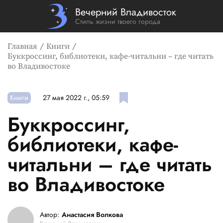
Вечерний Владивосток
Стиль жизни твоего города
Главная
Книги
Буккроссинг, библиотеки, кафе-читальни – где читать
во Владивостоке
Книги
27 мая 2022 г., 05:59
Буккроссинг,
библиотеки, кафе-
читальни – где читать
во Владивостоке
Автор:
Анастасия Волкова