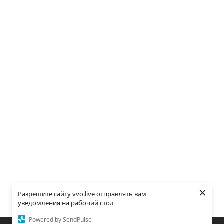
×
Разрешите сайту vvo.live отправлять вам
уведомления на рабочий стол
Powered by SendPulse
Закладки