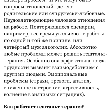
спектре проблем. И это могут быть
вопросы отношений - детско-
родительские или супружески-любовные.
Неудовлетворяющие человека отношения
на работе. Повторяющиеся сценарии,
например, все время увольняют с работы
по одной и той же причине, или
четвёртый муж алкоголик. Абсолютно
любые проблемы может решить гештальт-
терапия. Особенно она эффективна, когда
трудности вызваны взаимодействием с
другими людьми. Эмоциональные
проблемы (страхи, тревоги, апатия,
сниженное настроение, агрессивность,
волнение в значимых ситуациях).
Как работает гештальт-терапия?