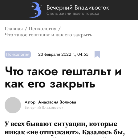
Вечерний Владивосток
Стиль жизни твоего города
Главная
Психология
Что такое гештальт и как его закрыть
Психология
23 февраля 2022 г., 04:55
Что такое гештальт и
как его закрыть
Автор:
Анастасия Волкова
Вечерний Владивосток
У всех бывают ситуации, которые
никак «не отпускают». Казалось бы,