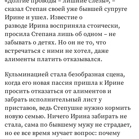
«Долгие проводы – лишние слезы», –
сказал Степан своей уже бывшей супруге
Ирине и ушел. Известие о
разводе Ирина восприняла стоически,
просила Степана лишь об одном – не
забывать о детях. Но он не то, что
встречаться с ними не хотел, даже
алименты платить отказывался.
Кульминацией стала безобразная сцена,
когда его новая пассия пришла к Ирине
просить отказаться от алиментов и
забрать исполнительный лист у
приставов, ведь Степушке нужно кормить
новую семью. Ничего Ирина забирать не
стала, сама по бывшему мужу не страдает,
но ее все время мучает вопрос: почему