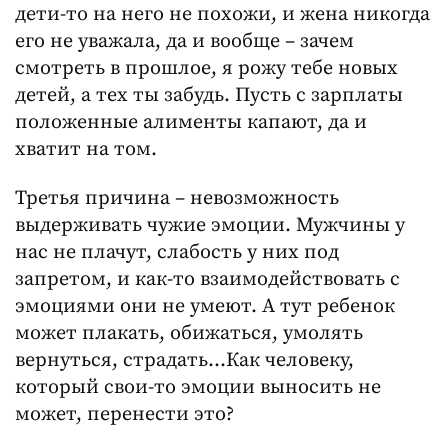
дети-то на него не похожи, и жена никогда
его не уважала, да и вообще – зачем
смотреть в прошлое, я рожу тебе новых
детей, а тех ты забудь. Пусть с зарплаты
положенные алименты капают, да и
хватит на том.
Третья причина – невозможность
выдерживать чужие эмоции. Мужчины у
нас не плачут, слабость у них под
запретом, и как-то взаимодействовать с
эмоциями они не умеют. А тут ребенок
может плакать, обижаться, умолять
вернуться, страдать…Как человеку,
который свои-то эмоции выносить не
может, перенести это?