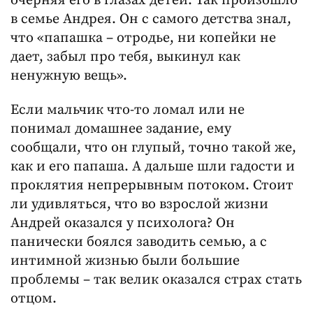
очерняя его в глазах детей. Так произошло
в семье Андрея. Он с самого детства знал,
что «папашка – отродье, ни копейки не
дает, забыл про тебя, выкинул как
ненужную вещь».
Если мальчик что-то ломал или не
понимал домашнее задание, ему
сообщали, что он глупый, точно такой же,
как и его папаша. А дальше шли гадости и
проклятия непрерывным потоком. Стоит
ли удивляться, что во взрослой жизни
Андрей оказался у психолога? Он
панически боялся заводить семью, а с
интимной жизнью были большие
проблемы – так велик оказался страх стать
отцом.