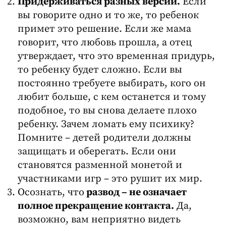
Придерживаться разных версий.
Если
вы говорите одно и то же, то ребенок
примет это решение. Если же мама
говорит, что любовь прошла, а отец
утверждает, что это временная придурь,
то ребенку будет сложно. Если вы
постоянно требуете выбирать, кого он
любит больше, с кем останется и тому
подобное, то вы снова делаете плохо
ребенку. Зачем ломать ему психику?
Помните – детей родители должны
защищать и оберегать. Если они
становятся разменной монетой и
участниками игр – это рушит их мир.
Осознать, что
развод – не означает
полное прекращение контакта.
Да,
возможно, вам неприятно видеть