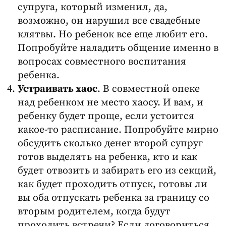
супруга, который изменил, да,
возможно, он нарушил все свадебные
клятвы. Но ребенок все еще любит его.
Попробуйте наладить общение именно в
вопросах совместного воспитания
ребенка.
Устраивать хаос
. В совместной опеке
над ребенком не место хаосу. И вам, и
ребенку будет проще, если устоится
какое-то расписание. Попробуйте мирно
обсудить сколько денег второй супруг
готов выделять на ребенка, кто и как
будет отвозить и забирать его из секций,
как будет проходить отпуск, готовы ли
вы оба отпускать ребенка за границу со
вторым родителем, когда будут
проходить встречи? Если договориться