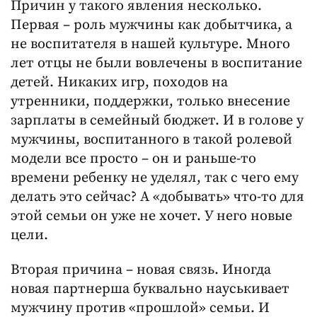
Причин у такого явления несколько.
Первая – роль мужчины как добытчика, а
не воспитателя в нашей культуре. Много
лет отцы не были вовлечены в воспитание
детей. Никаких игр, походов на
утренники, поддержки, только внесение
зарплаты в семейный бюджет. И в голове у
мужчины, воспитанного в такой ролевой
модели все просто – он и раньше-то
времени ребенку не уделял, так с чего ему
делать это сейчас? А «добывать» что-то для
этой семьи он уже не хочет. У него новые
цели.
Вторая причина – новая связь. Иногда
новая партнерша буквально науськивает
мужчину против «прошлой» семьи. И