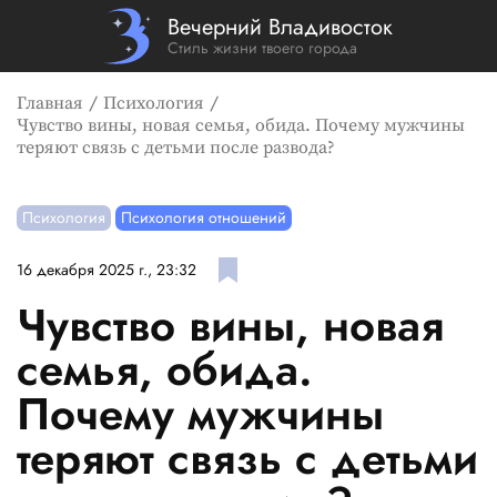
Вечерний Владивосток
Стиль жизни твоего города
Главная
Психология
Чувство вины, новая семья, обида. Почему мужчины
теряют связь с детьми после развода?
Психология
Психология отношений
16 декабря 2025 г., 23:32
Чувство вины, новая
семья, обида.
Почему мужчины
теряют связь с детьми