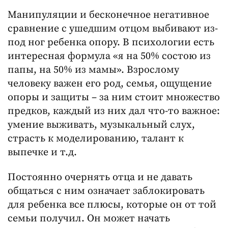
Манипуляции и бесконечное негативное
сравнение с ушедшим отцом выбивают из-
под ног ребенка опору. В психологии есть
интересная формула «я на 50% состою из
папы, на 50% из мамы». Взрослому
человеку важен его род, семья, ощущение
опоры и защиты – за ним стоит множество
предков, каждый из них дал что-то важное:
умение выживать, музыкальный слух,
страсть к моделированию, талант к
выпечке и т.д.
Постоянно очернять отца и не давать
общаться с ним означает заблокировать
для ребенка все плюсы, которые он от той
семьи получил. Он может начать