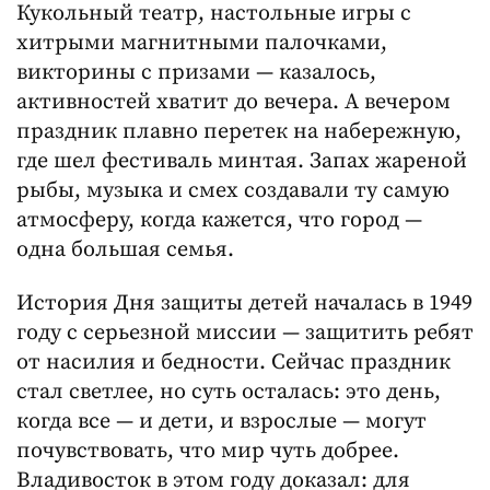
Кукольный театр, настольные игры с
хитрыми магнитными палочками,
викторины с призами — казалось,
активностей хватит до вечера. А вечером
праздник плавно перетек на набережную,
где шел фестиваль минтая. Запах жареной
рыбы, музыка и смех создавали ту самую
атмосферу, когда кажется, что город —
одна большая семья.
История Дня защиты детей началась в 1949
году с серьезной миссии — защитить ребят
от насилия и бедности. Сейчас праздник
стал светлее, но суть осталась: это день,
когда все — и дети, и взрослые — могут
почувствовать, что мир чуть добрее.
Владивосток в этом году доказал: для