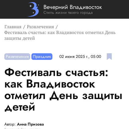
Вечерний Владивосток
Стиль жизни твоего города
Главная
Развлечения
Фестиваль счастья: как Владивосток отметил День
защиты детей
Развлечения
Праздник
02 июня 2025 г., 05:00
Фестиваль счастья:
как Владивосток
отметил День защиты
детей
Автор:
Анна Призова