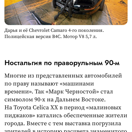
Дарья и её Chevrolet Camaro 4-го поколения.
Полицейская версия B4C. Мотор V8 5,7 л.
Ностальгия по праворульным 90-м
Многие из представленных автомобилей
по праву называют «машинами
времени». Так «Марк Черностой» стал
символом 90-х на Дальнем Востоке.
На Toyota Celica XX в период «малиновых
пиджаков» катались обеспеченные жители
города. Вместе с тем выставка погрузила
зрителей в историю расцвета знаменитого