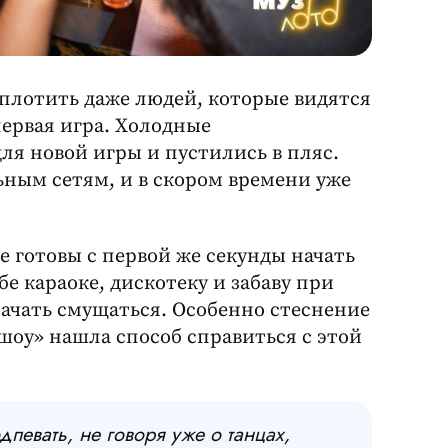
плотить даже людей, которые видятся
первая игра. Холодные
ля новой игры и пустились в пляс.
ьным сетям, и в скором времени уже
се готовы с первой же секунды начать
бе караоке, дискотеку и забаву при
ачать смущаться. Особенно стеснение
 шоу» нашла способ справиться с этой
певать, не говоря уже о танцах,