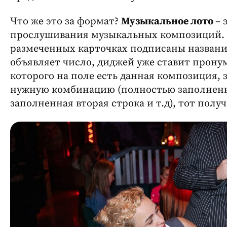
Что же это за формат?
Музыкальное лото
– 
прослушивания музыкальных композиций. 
размеченных карточках подписаны названия
объявляет число, диджей уже ставит прону
которого на поле есть данная композиция, 
нужную комбинацию (полностью заполненн
заполненная вторая строка и т.д), тот полу