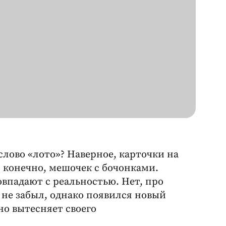
слово «лото»? Наверное, карточки на
, конечно, мешочек с бочонками.
овпадают с реальностью. Нет, про
не забыл, однако появился новый
о вытесняет своего