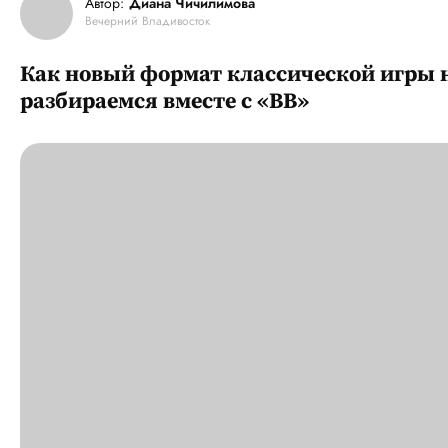
Автор:
Диана Чичилимова
Вечерний Владивосток
Как новый формат классической игры 
разбираемся вместе с «ВВ»