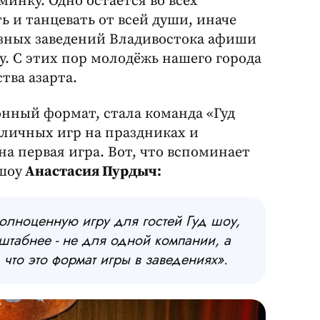
инку. Одно остаётся во всех
 и танцевать от всей души, иначе
азных заведений Владивостока афиши
ду. С этих пор молодёжь нашего города
тва азарта.
нный формат, стала команда «Гуд
зличных игр на праздниках и
на первая игра. Вот, что вспоминает
 шоу
Анастасия Пурдыч:
олноценную игру для гостей Гуд шоу,
штабнее - не для одной компании, а
 что это формат игры в заведениях».