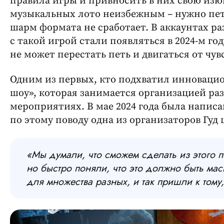
правила игры и привносить в них свою изюм
музыкальных лото неизбежным – нужно петь
шарм формата не сработает. В аккаунтах р
с такой игрой стали появляться в 2024-м го
не может перестать петь и двигаться от чувс
Одним из первых, кто подхватил инновацио
шоу», которая занимается организацией ра
мероприятиях. В мае 2024 года была написа
по этому поводу одна из организаторов Гуд
«Мы думали, что сможем сделать из этого п
но быстро поняли, что это должно быть мас
для множества разных, и так пришли к тому,