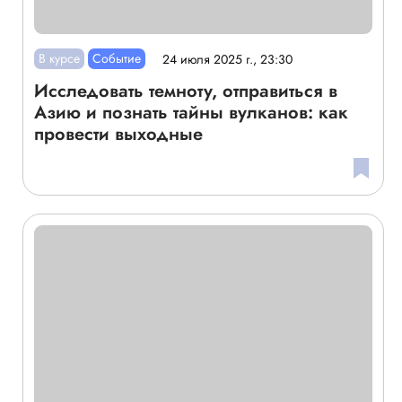
В курсе
Событие
24 июля 2025 г., 23:30
Исследовать темноту, отправиться в
Азию и познать тайны вулканов: как
провести выходные