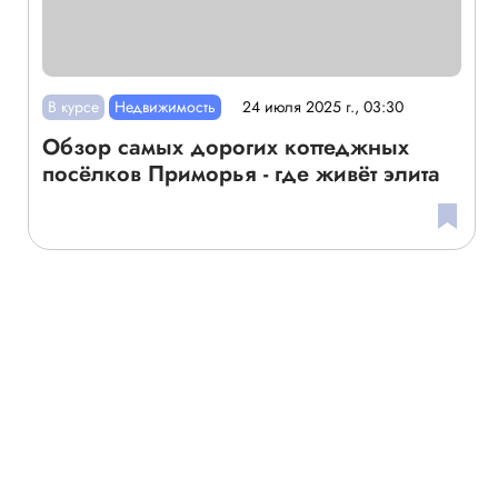
В курсе
Недвижимость
24 июля 2025 г., 03:30
Обзор самых дорогих коттеджных
посёлков Приморья - где живёт элита