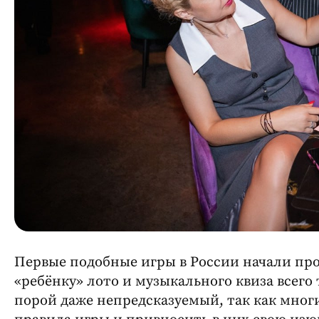
Первые подобные игры в России начали прово
«ребёнку» лото и музыкального квиза всего
порой даже непредсказуемый, так как мног