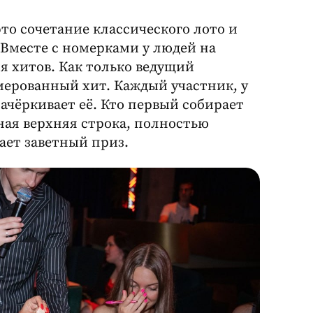
это сочетание классического лото и
Вместе с номерками у людей на
 хитов. Как только ведущий
мерованный хит. Каждый участник, у
зачёркивает её. Кто первый собирает
ая верхняя строка, полностью
чает заветный приз.