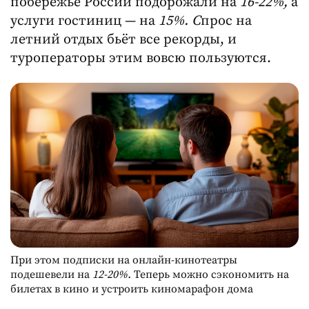
побережье России подорожали на
16-22%,
а
услуги гостиниц — на
15%. С
прос на
летний отдых бьёт все рекорды, и
туроператоры этим вовсю пользуются.
При этом подписки на онлайн-кинотеатры
подешевели на
12-20%.
Теперь можно сэкономить на
билетах в кино и устроить киномарафон дома