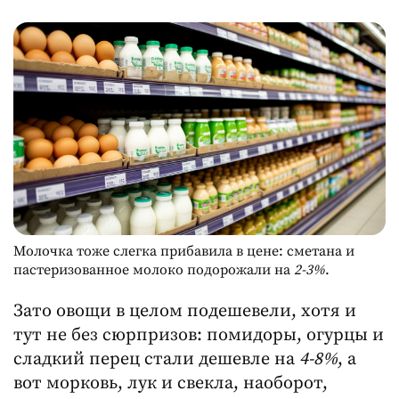
Молочка тоже слегка прибавила в цене: сметана и
пастеризованное молоко подорожали на
2-3%
.
Зато овощи в целом подешевели, хотя и
тут не без сюрпризов: помидоры, огурцы и
сладкий перец стали дешевле на
4-8%
, а
вот морковь, лук и свекла, наоборот,