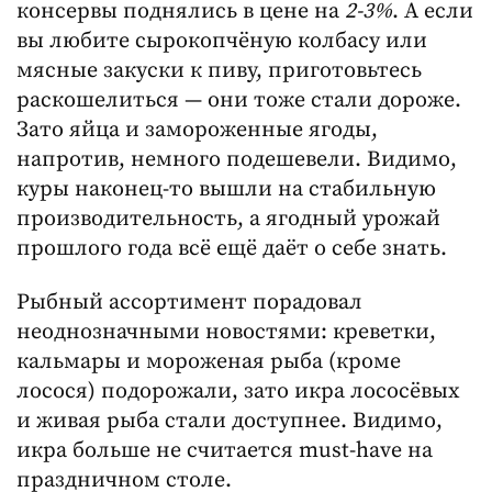
консервы поднялись в цене на
2-3%
. А если
вы любите сырокопчёную колбасу или
мясные закуски к пиву, приготовьтесь
раскошелиться — они тоже стали дороже.
Зато яйца и замороженные ягоды,
напротив, немного подешевели. Видимо,
куры наконец-то вышли на стабильную
производительность, а ягодный урожай
прошлого года всё ещё даёт о себе знать.
Рыбный ассортимент порадовал
неоднозначными новостями: креветки,
кальмары и мороженая рыба (кроме
лосося) подорожали, зато икра лососёвых
и живая рыба стали доступнее. Видимо,
икра больше не считается must-have на
праздничном столе.