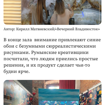
Автор: Кирилл Матвиевский/«Вечерний Владивосток»
В конце зала внимание привлекают синие
обои с безумными сюрреалистическими
рисунками. Румынские креативщики
посчитали, что людям приелись простые
решения, и их продукт сделает чьи-то
будни ярче.