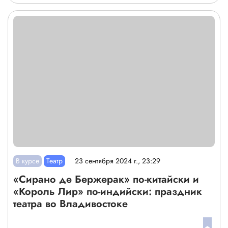
В курсе
Театр
23 сентября 2024 г., 23:29
«Сирано де Бержерак» по-китайски и
«Король Лир» по-индийски: праздник
театра во Владивостоке