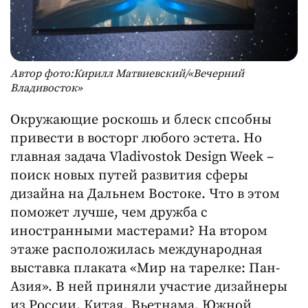
Автор фото:Кирилл Матвиевский/«Вечерний
Владивосток»
Окружающие роскошь и блеск спсобны
привести в восторг любого эстета. Но
главная задача Vladivostok Design Week –
поиск новых путей развития сферы
дизайна на Дальнем Востоке. Что в этом
поможет лучше, чем дружба с
иностранными мастерами? На втором
этаже расположилась международная
выставка плаката «Мир на тарелке: Пан-
Азия». В ней приняли участие дизайнеры
из России, Китая, Вьетнама, Южной