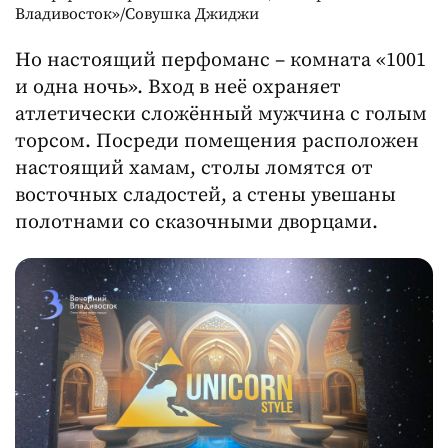
Владивосток»/Совушка Джиджи
Но настоящий перфоманс – комната «1001
и одна ночь». Вход в неё охраняет
атлетически сложённый мужчина с голым
торсом. Посреди помещения расположен
настоящий хамам, столы ломятся от
восточных сладостей, а стены увешаны
полотнами со сказочными дворцами.