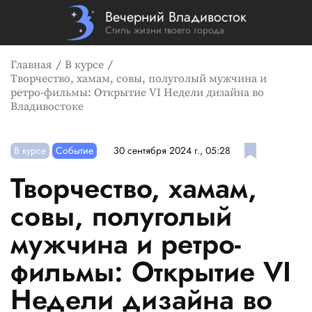
Вечерний Владивосток
Стиль жизни твоего города
Главная
В курсе
Творчество, хамам, совы, полуголый мужчина и
ретро-фильмы: Открытие VI Недели дизайна во
Владивостоке
В курсе
Событие
30 сентября 2024 г., 05:28
Творчество, хамам,
совы, полуголый
мужчина и ретро-
фильмы: Открытие VI
Недели дизайна во