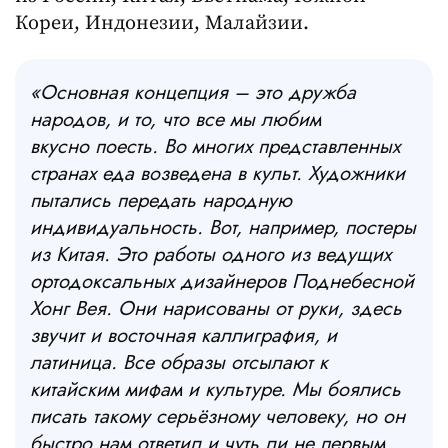
Кореи, Индонезии, Малайзии.
«Основная концепция – это дружба
народов, и то, что все мы любим
вкусно поесть. Во многих представленных
странах еда возведена в культ. Художники
пытались передать народную
индивидуальность. Вот, например, постеры
из Китая. Это работы одного из ведущих
ортодоксальных дизайнеров Поднебесной
Хонг Вея. Они нарисованы от руки, здесь
звучит и восточная каллиграфия, и
латиница. Все образы отсылают к
китайским мифам и культуре. Мы боялись
писать такому серьёзному человеку, но он
быстро нам ответил и чуть ли не первым