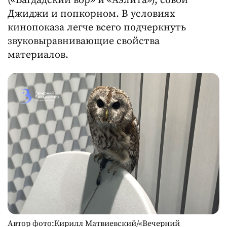
(«Багдадский вор» и «Аэлита»), совой
Джиджи и попкорном. В условиях
кинопоказа легче всего подчеркнуть
звуковыравнивающие свойства
материалов.
Автор фото:Кирилл Матвиевский/«Вечерний