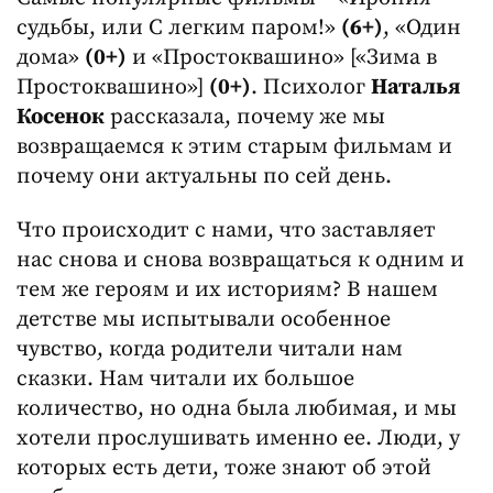
судьбы, или С легким паром!»
(6+)
, «Один
дома»
(0+)
и «Простоквашино» [«Зима в
Простоквашино»]
(0+)
. Психолог
Наталья
Косенок
рассказала, почему же мы
возвращаемся к этим старым фильмам и
почему они актуальны по сей день.
Что происходит с нами, что заставляет
нас снова и снова возвращаться к одним и
тем же героям и их историям? В нашем
детстве мы испытывали особенное
чувство, когда родители читали нам
сказки. Нам читали их большое
количество, но одна была любимая, и мы
хотели прослушивать именно ее. Люди, у
которых есть дети, тоже знают об этой