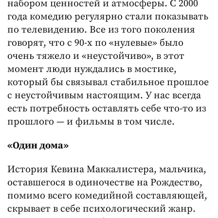
набором ценностей и атмосферы. С 2000
года комедию регулярно стали показывать
по телевидению. Все из того поколения
говорят, что с 90-х по «нулевые» было
очень тяжело и «неустойчиво», в этот
момент люди нуждались в мостике,
который бы связывал стабильное прошлое
с неустойчивым настоящим. У нас всегда
есть потребность оставлять себе что-то из
прошлого — и фильмы в том числе.
«Один дома»
История Кевина Маккалистера, мальчика,
оставшегося в одиночестве на Рождество,
помимо всего комедийной составляющей,
скрывает в себе психологический жанр.