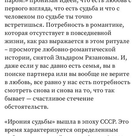
паром!» пронизан идеей, что есть любовь с
первого взгляда, что есть судьба и что с
человеком по судьбе ты точно
встретишься. Потребность в романтике,
которая отсутствует в повседневной
жизни, как раз выражается в этом ритуале
– просмотре любовно-романтической
истории, снятой Эльдаром Рязановым. И,
даже если у вас давно есть семья, вы в
поиске партнера или вы вообще не верите
в любовь, все равно у нас есть потребность
смотреть снова и снова на то, что так
бывает — счастливое стечение
обстоятельств.
«Ирония судьбы» вышла в эпоху СССР. Это
время характеризуется определенным