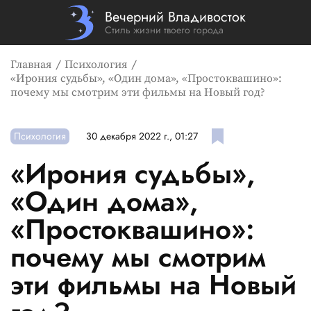
Вечерний Владивосток
Стиль жизни твоего города
Главная
Психология
«Ирония судьбы», «Один дома», «Простоквашино»:
почему мы смотрим эти фильмы на Новый год?
Психология
30 декабря 2022 г., 01:27
«Ирония судьбы»,
«Один дома»,
«Простоквашино»:
почему мы смотрим
эти фильмы на Новый