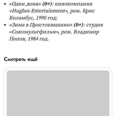
«Один дома»
(0+)
: кинокомпания
«Hughes Entertainment», реж. Крис
Коламбус, 1990 год;
«Зима в Простоквашино»
(0+)
: студия
«Союзмультфильм», реж. Владимир
Попов, 1984 год.
Смотреть ещё