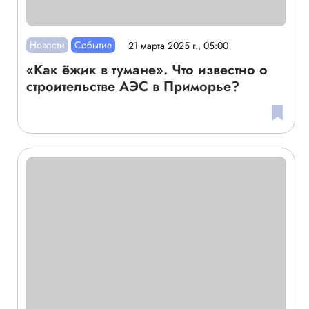
Новости
Событие
21 марта 2025 г., 05:00
«Как ёжик в тумане». Что известно о
строительстве АЭС в Приморье?