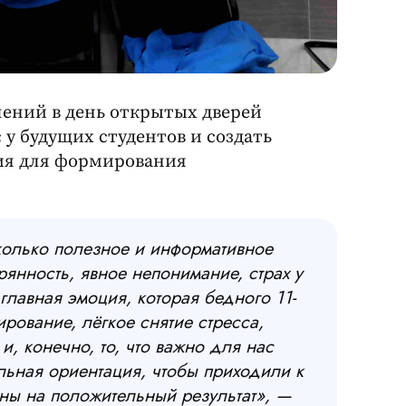
лений в день открытых дверей
 у будущих студентов и создать
ия для формирования
сколько полезное и информативное
рянность, явное непонимание, страх у
 главная эмоция, которая бедного 11-
рование, лёгкое снятие стресса,
и, конечно, то, что важно для нас
льная ориентация, чтобы приходили к
ены на положительный результат», —