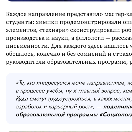
Каждое направление представило мастер-кл
студенты: химики продемонстрировали оп
элементов, «технари» сконструировали роб
производства и науки, а филологи — расска
письменности. Для каждого здесь нашлось ч
обошлось, конечно и без сомнений и страхо
руководители образовательных программ, р
«
Те, кто интересуется моим направлением, хо
в процессе учёбы, ну и главный вопрос, кем
Куда смогут трудоустроиться, в каких местах
заработок и карьерный рост», —
поделила
образовательной программы «Социолог