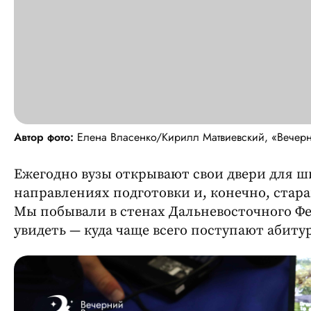
Автор фото:
Елена Власенко/Кирилл Матвиевский, «Вечер
Ежегодно вузы открывают свои двери для ш
направлениях подготовки и, конечно, стар
Мы побывали в стенах Дальневосточного Фе
увидеть — куда чаще всего поступают абит