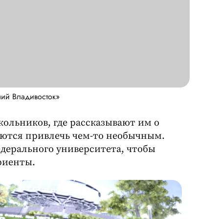
ний Владивосток»
кольников, где рассказывают им о
аются привлечь чем-то необычным.
дерального университета, чтобы
уриенты.