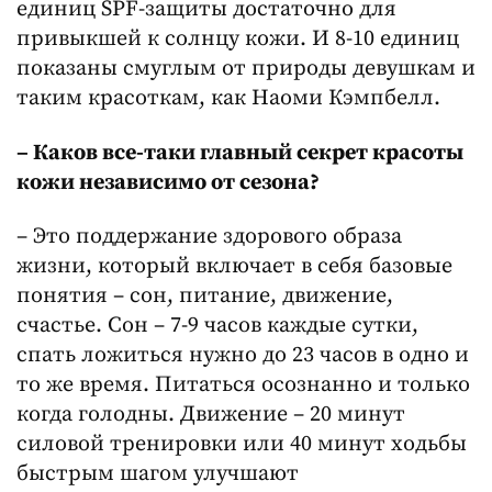
единиц SPF-защиты достаточно для
привыкшей к солнцу кожи. И 8-10 единиц
показаны смуглым от природы девушкам и
таким красоткам, как Наоми Кэмпбелл.
– Каков все-таки главный секрет красоты
кожи независимо от сезона?
– Это поддержание здорового образа
жизни, который включает в себя базовые
понятия – сон, питание, движение,
счастье. Сон – 7-9 часов каждые сутки,
спать ложиться нужно до 23 часов в одно и
то же время. Питаться осознанно и только
когда голодны. Движение – 20 минут
силовой тренировки или 40 минут ходьбы
быстрым шагом улучшают