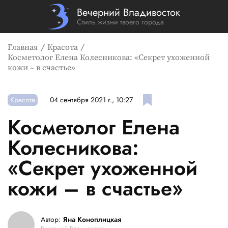
Вечерний Владивосток
Стиль жизни твоего города
Главная
Красота
Косметолог Елена Колесникова: «Секрет ухоженной
кожи – в счастье»
Красота
04 сентября 2021 г., 10:27
Косметолог Елена
Колесникова:
«Секрет ухоженной
кожи – в счастье»
Автор:
Яна Коноплицкая