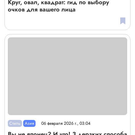
Круг, овал, квадрат: гид по выбору
очков для вашего лица
Стиль
Азия
06 февраля 2026 г., 03:04
Вы не японец? И что! 3 дерзких способа