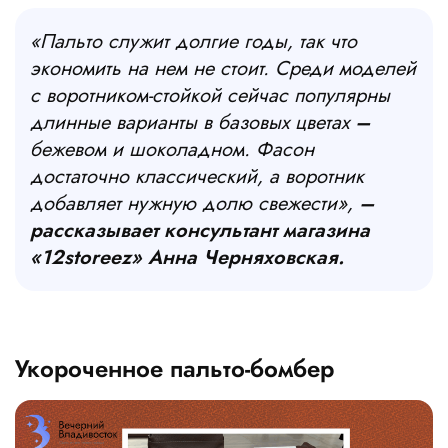
«Пальто служит долгие годы, так что
экономить на нем не стоит. Среди моделей
с воротником-стойкой сейчас популярны
длинные варианты в базовых цветах
–
бежевом и шоколадном. Фасон
достаточно классический, а воротник
добавляет нужную долю свежести»,
–
рассказывает консультант магазина
«12storeez» Анна Черняховская.
Укороченное пальто-бомбер