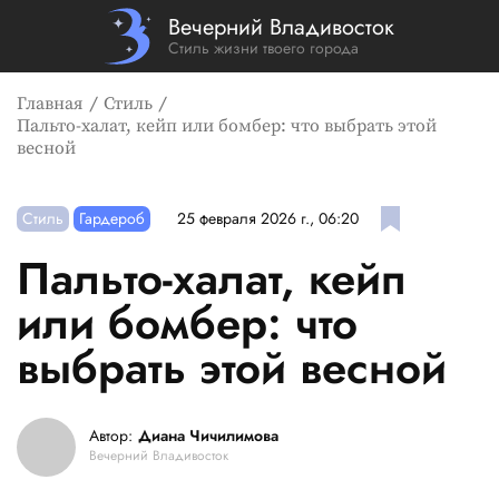
Вечерний Владивосток
Стиль жизни твоего города
Главная
Стиль
Пальто-халат, кейп или бомбер: что выбрать этой
весной
Стиль
Гардероб
25 февраля 2026 г., 06:20
Пальто-халат, кейп
или бомбер: что
выбрать этой весной
Автор:
Диана Чичилимова
Вечерний Владивосток