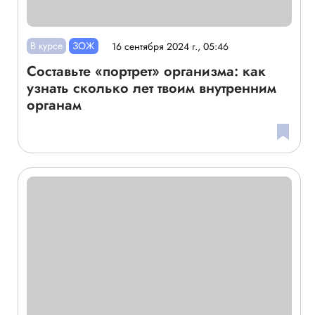
В курсе
ЗОЖ
16 сентября 2024 г., 05:46
Составьте «портрет» организма: как
узнать сколько лет твоим внутренним
органам