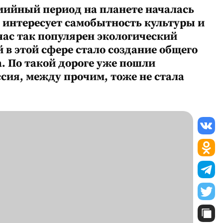
мийный период на планете началась
 интересует самобытность культуры и
час так популярен экологический
 в этой сфере стало создание общего
. По такой дороге уже пошли
сия, между прочим, тоже не стала