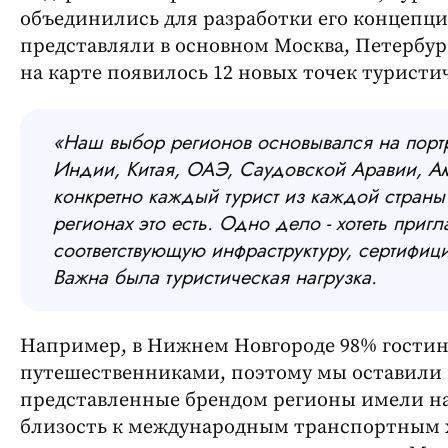
объединились для разработки его концепц
представляли в основном Москва, Петербург
на карте появилось 12 новых точек туристи
«Наш выбор регионов основывался на портре
Индии, Китая, ОАЭ, Саудовской Аравии, А
конкретно каждый турист из каждой страны 
регионах это есть. Одно дело - хотеть приг
соответствующую инфраструктуру, сертифиц
Важна была туристическая нагрузка.
Например, в Нижнем Новгороде 98% гости
путешественниками, поэтому мы оставили 
представленные брендом регионы имели наг
близость к международным транспортным х