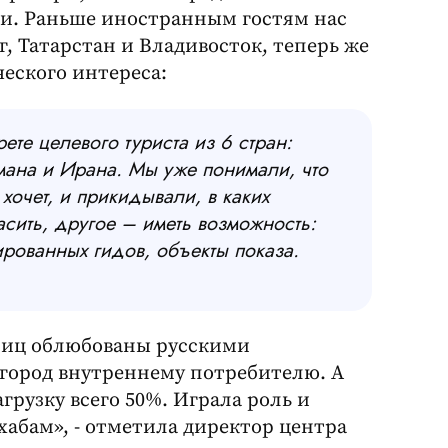
ии. Раньше иностранным гостям нас
, Татарстан и Владивосток, теперь же
ческого интереса:
те целевого туриста из 6 стран:
мана и Ирана. Мы уже понимали, что
хочет, и прикидывали, в каких
ласить, другое – иметь возможность:
ированных гидов, объекты показа.
ниц облюбованы русскими
город внутреннему потребителю. А
рузку всего 50%. Играла роль и
абам», - отметила директор центра