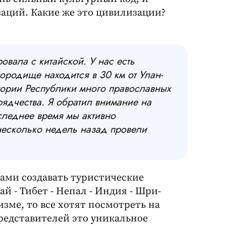
заций. Какие же это цивилизации?
овала с китайской. У нас есть
ородище находится в 30 км от Улан-
итории Республики много православных
рядчества. Я обратил внимание на
следнее время мы активно
несколько недель назад провели
нами создавать туристические
й - Тибет - Непал - Индия - Шри-
изме, то все хотят посмотреть на
редставителей это уникальное