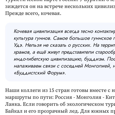
зиждется он на встрече нескольких цивили
Прежде всего, кочевая.
Кочевая цивилизация всегда тесно контактир
культура гуннов. Самое большое гуннское г
Удэ. Нельзя не сказать о русских. На терр
храмов, а ещё живут представители старооб
индо-тибетскую цивилизацию, буддизм. По
налаживаем связи с соседней Монголией, 
«Буддистский Форум».
Наши коллеги из 15 стран готовы вместе с 
маршруты по пути: Россия - Монголия - Кита
Ланка. Если говорить об экологическом тур
Байкал и его прозрачный лед. Для южных п