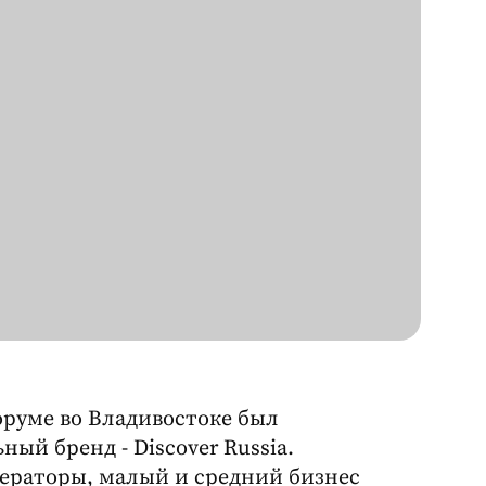
оруме во Владивостоке был
й бренд - Discover Russia.
ператоры, малый и средний бизнес