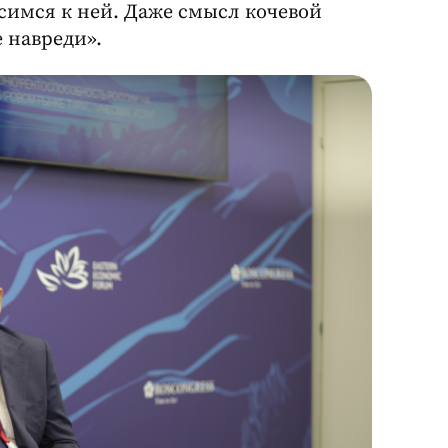
симся к ней. Даже смысл кочевой
е навреди».