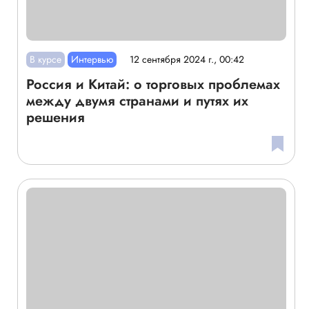
В курсе
Интервью
12 сентября 2024 г., 00:42
Россия и Китай: о торговых проблемах
между двумя странами и путях их
решения