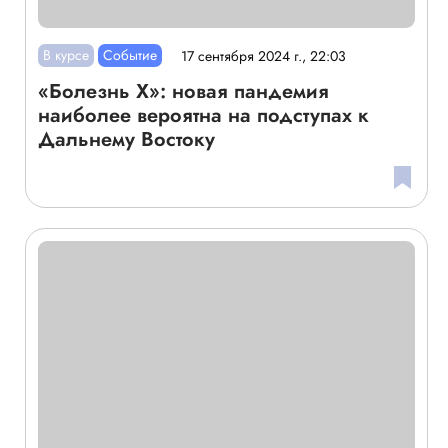
В курсе
Событие
17 сентября 2024 г., 22:03
«Болезнь X»: новая пандемия
наиболее вероятна на подступах к
Дальнему Востоку