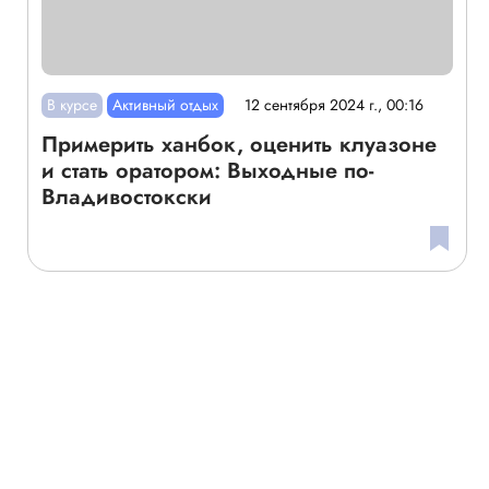
В курсе
Активный отдых
12 сентября 2024 г., 00:16
Примерить ханбок, оценить клуазоне
и стать оратором: Выходные по-
Владивостокски