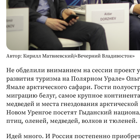
Автор: Кирилл Матвиевский/«Вечерний Владивосток»
Не обделили вниманием на сессии проект 
развития туризма на Полярном Урале» Оль
Ямале арктического сафари. Гости полуостр
миграцию белуг, самое крупное континент
медведей и места гнездования арктической 
Новом Уренгое посетят Гыданский национал
птиц, оленей, медведей, волков и тюленей.
Идей много. И Россия постепенно приобре