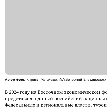
Автор фото:
Кирилл Матвиевский/«Вечерний Владивосток»
В 2024 году на Восточном экономическом ф
представлен единый российский национальны
Федеральные и региональные власти, туро