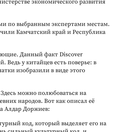
истерстве экономического развития
ми по выбранным экспертами местам.
чили Камчатский край и Республика
вующие. Данный факт Discover
. Ведь у китайцев есть поверье: в
атки изобразили в виде этого
 Здесь можно полюбоваться на
вних народов. Вот как описал её
а Алдар Доржиев:
турный код, который выделяет его на
ень сильный культурный код, и