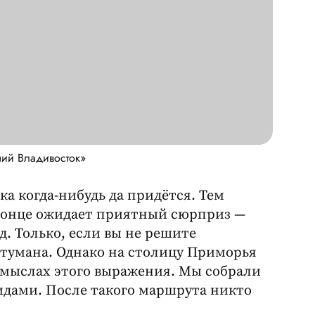
ний Владивосток»
а когда-нибудь да придётся. Тем
в конце ожидает приятный сюрприз —
. Только, если вы не решите
 тумана. Однако на столицу Приморья
смыслах этого выражения. Мы собрали
идами. После такого маршрута никто