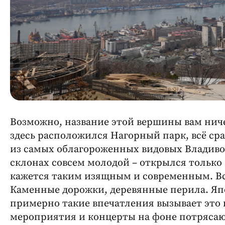
Возможно, название этой вершины вам ничег
здесь расположился Нагорный парк, всё ср
из самых облагороженных видовых Владиво
склонах совсем молодой – открылся только в
кажется таким изящным и современным. Всё
Каменные дорожки, деревянные перила. Япо
примерно такие впечатления вызывает это 
мероприятия и концерты на фоне потрясающ