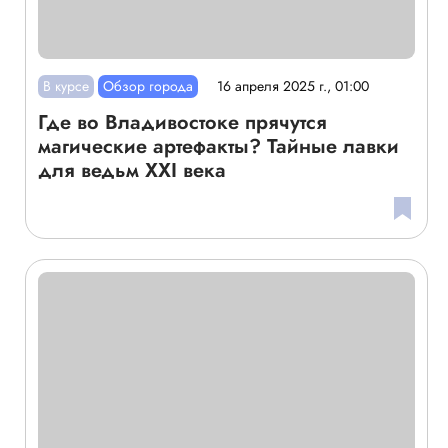
В курсе
Обзор города
16 апреля 2025 г., 01:00
Где во Владивостоке прячутся
магические артефакты? Тайные лавки
для ведьм XXI века