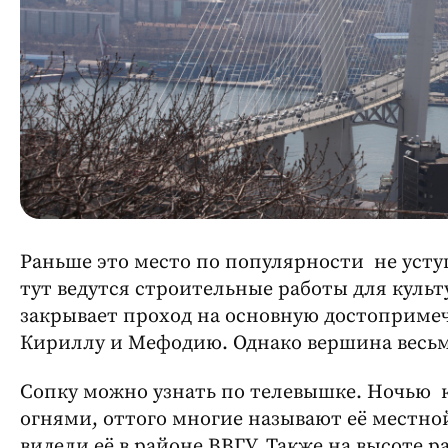
Раньше это место по популярности не усту
тут ведутся строительные работы для культ
закрывает проход на основную достоприме
Кириллу и Мефодию. Однако вершина весьм
Сопку можно узнать по телевышке. Ночью 
огнями, оттого многие называют её местн
видели её в районе ВВГУ. Также на высоте 