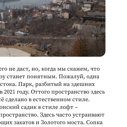
о не даст, но, когда мы скажем, что
азу станет понятным. Пожалуй, одна
стока. Парк, разбитый на здешних
 2021 году. Оттого пространство здесь
 сделано в естественном стиле.
нский садик в стиле лофт –
пространство. Здесь часто устраивают
их закатов и Золотого моста. Сопка