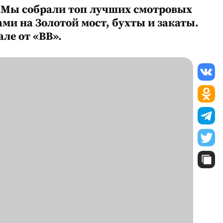
? Мы собрали топ лучших смотровых
и на Золотой мост, бухты и закаты.
ле от «ВВ».