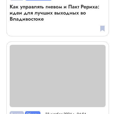
Как управлять гневом и Пакт Рериха:
идеи для лучших выходных во
Владивостоке
В курсе
Обзоры