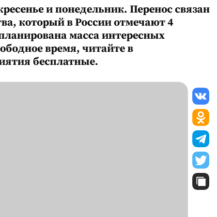
есенье и понедельник. Перенос связан
ва, который в России отмечают 4
запланирована масса интересных
ободное время, читайте в
риятия бесплатные.