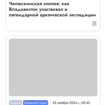
Челюскинская эпопея: как
Владивосток участвовал в
легендарной арктической экспедиции
В курсе
Активный отдых
23 октября 2024 г., 05:42