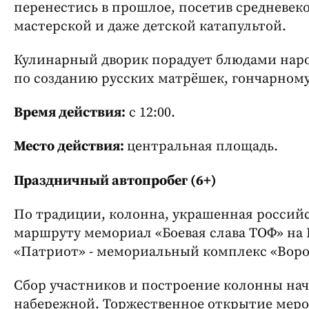
перенестись в прошлое, посетив средневек
мастерской и даже детской катапультой.
Кулинарный дворик порадует блюдами наро
по созданию русских матрёшек, гончарному
Время действия:
с 12:00.
Место действия:
центральная площадь.
Праздничный автопробег (6+)
По традиции, колонна, украшенная россий
маршруту мемориал «Боевая слава ТОФ» на 
«Патриот» - мемориальный комплекс «Ворош
Сбор участников и построение колонны начн
набережной. Торжественное открытие мероп