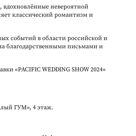
я, вдохновлённые невероятной
няет классический романтизм и
мых событий в области российской и
на благодарственными письмами и
тавки «PACIFIC WEDDING SHOW 2024»
алый ГУМ», 4 этаж.