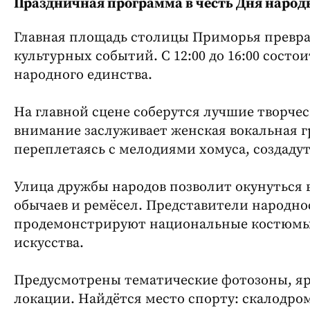
Праздничная программа в честь Дня народн
Главная площадь столицы Приморья превра
культурных событий. С 12:00 до 16:00 сост
народного единства.
На главной сцене соберутся лучшие творче
внимание заслуживает женская вокальная гр
переплетаясь с мелодиями хомуса, создаду
Улица дружбы народов позволит окунуться 
обычаев и ремёсел. Представители народн
продемонстрируют национальные костюмы,
искусства.
Предусмотрены тематические фотозоны, я
локации. Найдётся место спорту: скалодро