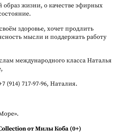
 образ жизни, о качестве эфирных
состояние.
 своём здоровье, хочет продлить
 ясность мысли и поддержать работу
аслам международного класса Наталья
,
7 (914) 717-97-96, Наталия.
«Море».
llection от Милы Коба (0+)