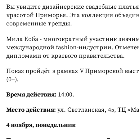
Вы увидите дизайнерские свадебные плать
красотой Приморья. Эта коллекция объеди
современные тренды.
Мила Коба - многократный участник значи
международной fashion-индустрии. Отмече
дипломами от краевого правительства.
Показ пройдёт в рамках V Приморской выс
(0+).
Время действия:
14:00.
Место действия:
ул. Светланская, 45, ТЦ «М
4 ноября, понедельник