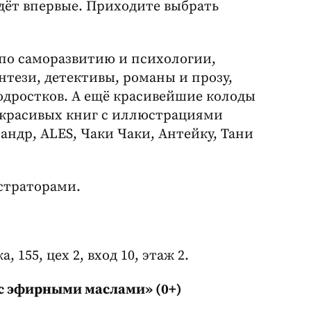
дёт впервые. Приходите выбрать
 по саморазвитию и психологии,
нтези, детективы, романы и прозу,
одростков. А ещё красивейшие колоды
 красивых книг с иллюстрациями
ндр, ALES, Чаки Чаки, Антейку, Тани
страторами.
 155, цех 2, вход 10, этаж 2.
 с эфирными маслами» (0+)