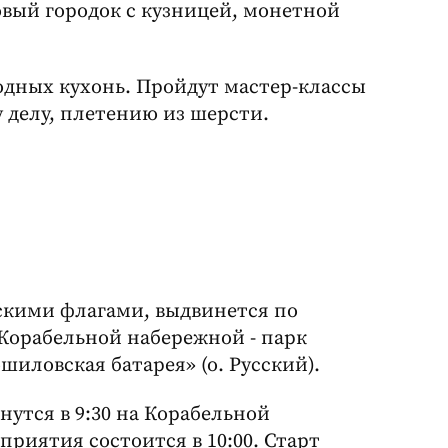
овый городок с кузницей, монетной
дных кухонь. Пройдут мастер-классы
 делу, плетению из шерсти.
скими флагами, выдвинется по
Корабельной набережной - парк
иловская батарея» (о. Русский).
утся в 9:30 на Корабельной
риятия состоится в 10:00. Старт