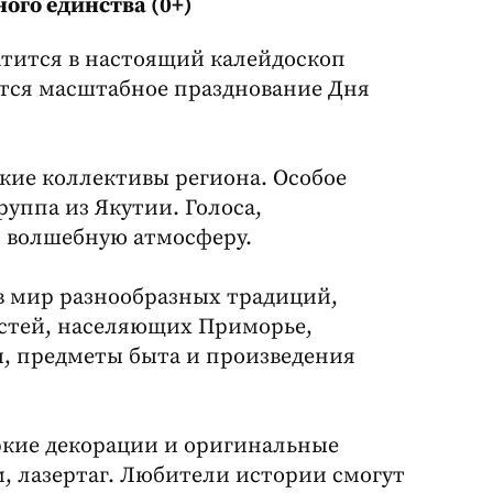
ого единства (0+)
тится в настоящий калейдоскоп
оится масштабное празднование Дня
ские коллективы региона. Особое
уппа из Якутии. Голоса,
т волшебную атмосферу.
в мир разнообразных традиций,
остей, населяющих Приморье,
 предметы быта и произведения
ркие декорации и оригинальные
м, лазертаг. Любители истории смогут