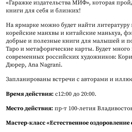
«Гаражке издательства МИФ», которая прой
книги для себя и близких!
На ярмарке можно будет найти литературу
корейские манхвы и китайские маньхуа, фэ
добрые и полезные книги для малышей и п
Таро и метафорические карты. Будет много
современных российских художников: Кориа
Дюрер, Ana Nagrani.
Запланированы встречи с авторами и иллю
Время действия:
с12:00 до 20:00.
Место действия:
пр-т 100-летия Владивостока,
Мастер-класс «Естественное оздоровление