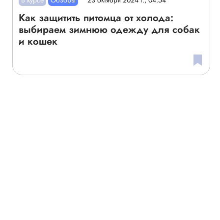
23 октября 2024 г., 04:54
Как защитить питомца от холода:
выбираем зимнюю одежду для собак
и кошек