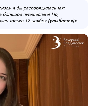
призом я бы распорядилась так:
в большое путешествие! Но,
наем только 19 ноября
(улыбается)
».