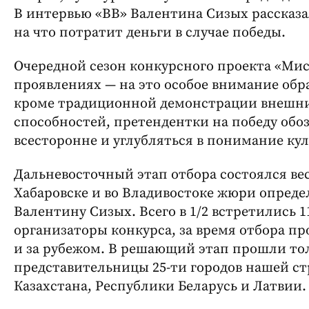
В интервью «ВВ» Валентина Сизых рассказал
на что потратит деньги в случае победы.
Очередной сезон конкурсного проекта «Мисс
проявлениях — на это особое внимание обра
кроме традиционной демонстрации внешни
способностей, претендентки на победу обо
всесторонне и углубляться в понимание ку
Дальневосточный этап отбора состоялся вес
Хабаровске и во Владивостоке жюри опред
Валентину Сизых. Всего в 1/2 встретились 1
организаторы конкурса, за время отбора пр
и за рубежом. В решающий этап прошли тол
представительницы 25-ти городов нашей ст
Казахстана, Республики Беларусь и Латвии.