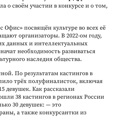
а о своём участии в конкурсе и о том,
 Офис» посвящён культуре во всех её
щают организаторы. В 2022-ом году,
х данных и интеллектуальных
значат необходимость развиваться
льтурного наследия общества.
ной. По результатам кастингов в
елило трёх полуфиналисток, включая
15 девушек. Как рассказали
ошли 38 кастингов в регионах России
ько 30 девушек: — это
раны, а также конкурсантки из