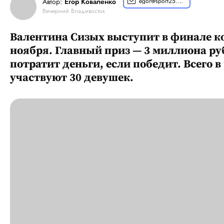
Автор:
Егор Коваленко
egor@sport25.pro
Вечерний Владивосток
Валентина Сизых выступит в финале к
ноября. Главный приз — 3 миллиона руб
потратит деньги, если победит. Всего 
участвуют 30 девушек.