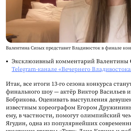
Валентина Сизых представит Владивосток в финале кон
Эксклюзивный комментарий Валентины 
Telegram-канале «Вечернего Владивостока
Итак, все итоги 13-го сезона конкурса стан
финального шоу — актёр Виктор Васильев и
Бобрикова. Оценивать выступления девушек
известным хореографом Егором Дружинин
ему, в частности, помогут олимпийский ч
Ягудин, одна из популярнейших современны