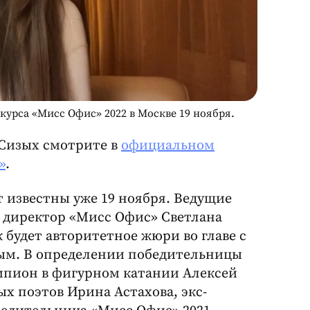
курса «Мисс Офис» 2022 в Москве 19 ноября.
Сизых смотрите в
официальном
»
.
ут известны уже 19 ноября. Ведущие
 директор «Мисс Офис» Светлана
 будет авторитетное жюри во главе с
ым. В определении победительницы
емпион в фигурном катании Алексей
х поэтов Ирина Астахова, экс-