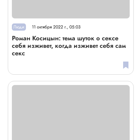
Люди
11 октября 2022 г., 05:03
Роман Косицын: тема шуток о сексе
себя изживет, когда изживет себя сам
секс