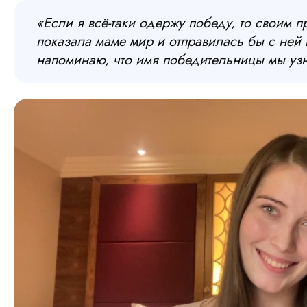
«Если я всё-таки одержу победу, то своим 
показала маме мир и отправилась бы с ней 
напоминаю, что имя победительницы мы уз