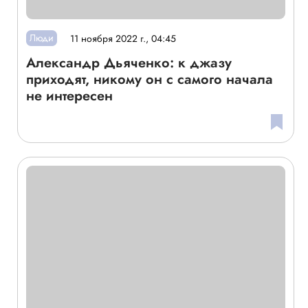
Люди
11 ноября 2022 г., 04:45
Александр Дьяченко: к джазу
приходят, никому он с самого начала
не интересен