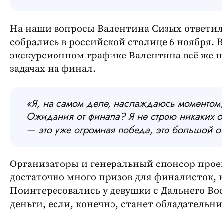
На наши вопросы Валентина Сизых ответила
собрались в российской столице 6 ноября.
экскурсионном графике Валентина всё же н
задачах на финал.
«Я, на самом деле, наслаждаюсь моментом
Ожидания от финала? Я не строю никаких о
— это уже огромная победа, это большой о
Организаторы и генеральный спонсор проек
достаточно много призов для финалисток, но
Поинтересовались у девушки с Дальнего Вос
деньги, если, конечно, станет обладательн