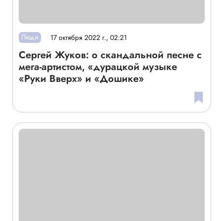
Люди
17 октября 2022 г., 02:21
Сергей Жуков: о скандальной песне с
мега-артистом, «дурацкой музыке
«Руки Вверх» и «Дошике»