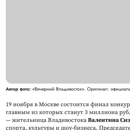
Автор фото:
«Вечерний Владивосток». Оригинал: официальн
19 ноября в Москве состоится финал конкур
главным из которых станут 3 миллиона руб
— жительница Владивостока
Валентина Си
спорта, культуры и шоу-бизнеса. Председ