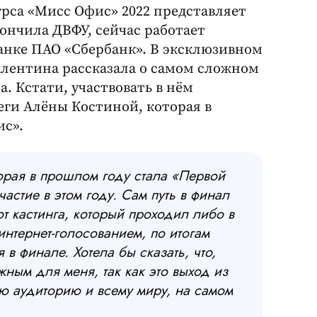
рса «Мисс Офис» 2022 представляет
кончила ДВФУ, сейчас работает
нке ПАО «Сбербанк». В эксклюзивном
лентина рассказала о самом сложном
а. Кстати, участвовать в нём
леги Алёны Костиной, которая в
ис».
торая в прошлом году стала «Первой
астие в этом году. Сам путь в финал
 кастинга, который проходил либо в
интернет-голосованием, по итогам
в финале. Хотела бы сказать, что,
ным для меня, так как это выход из
ю аудиторию и всему миру, на самом