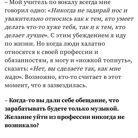
– Мой учитель по вокалу всегда мне
говорил одно: «
Никогда не задирай нос и
уважительно относись как к тем, кто умеет
делать что-то хуже тебя, так и к тем, кто
делает лучше
». С этим убеждением я иду
по жизни. Но когда люди халатно
относятся к своей профессии и
обязанностям, я могу и «ножкой топнуть»,
сказать: «
Нет, вы сделаете так, как мне
надо
». Возможно, кто-то считает в этот
момент, что я зазвездилась.
–
Когда-то вы дали себе обещание, что
зарабатывать будете только музыкой.
Желание уйти из профессии никогда не
возникало?