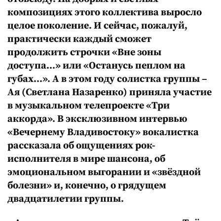
композициях этого коллектива выросло
целое поколение. И сейчас, пожалуй,
практически каждый сможет
продолжить строчки «Вне зоны
доступа…» или «Останусь пеплом на
губах…». А в этом году солистка группы –
Ая (Светлана Назаренко) приняла участие
в музыкальном телепроекте «Три
аккорда». В эксклюзивном интервью
«Вечернему Владивостоку» вокалистка
рассказала об ощущениях рок-
исполнителя в мире шансона, об
эмоциональном выгорании и «звёздной
болезни» и, конечно, о грядущем
двадцатилетии группы.