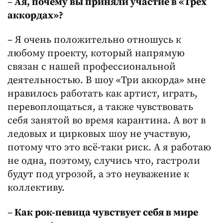
–
Ая, почему вы приняли участие в «Трёх
аккордах»?
– Я очень положительно отношусь к
любому проекту, который напрямую
связан с нашей профессиональной
деятельностью. В шоу «Три аккорда» мне
нравилось работать как артист, играть,
перевоплощаться, а также чувствовать
себя занятой во время карантина. А вот в
ледовых и цирковых шоу не участвую,
потому что это всё-таки риск. А я работаю
не одна, поэтому, случись что, гастроли
будут под угрозой, а это неуважение к
коллективу.
–
Как рок-певица чувствует себя в мире