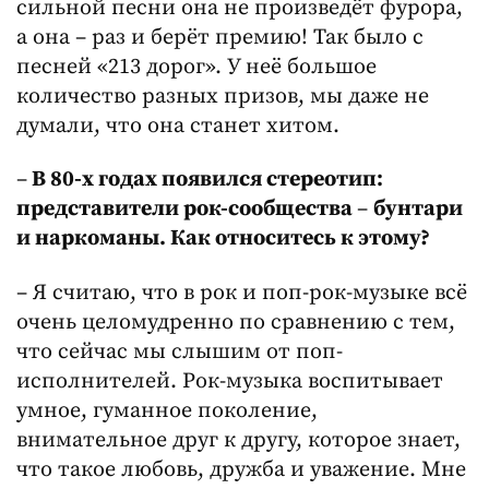
сильной песни она не произведёт фурора,
а она – раз и берёт премию! Так было с
песней «213 дорог». У неё большое
количество разных призов, мы даже не
думали, что она станет хитом.
–
В 80-х годах появился стереотип:
представители рок-сообщества
–
бунтари
и наркоманы. Как относитесь к этому?
– Я считаю, что в рок и поп-рок-музыке всё
очень целомудренно по сравнению с тем,
что сейчас мы слышим от поп-
исполнителей. Рок-музыка воспитывает
умное, гуманное поколение,
внимательное друг к другу, которое знает,
что такое любовь, дружба и уважение. Мне