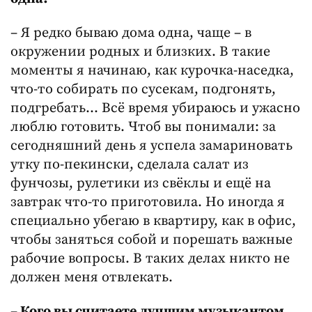
– Я редко бываю дома одна, чаще – в
окружении родных и близких. В такие
моменты я начинаю, как курочка-наседка,
что-то собирать по сусекам, подгонять,
подгребать… Всё время убираюсь и ужасно
люблю готовить. Чтоб вы понимали: за
сегодняшний день я успела замариновать
утку по-пекински, сделала салат из
фунчозы, рулетики из свёклы и ещё на
завтрак что-то приготовила. Но иногда я
специально убегаю в квартиру, как в офис,
чтобы заняться собой и порешать важные
рабочие вопросы. В таких делах никто не
должен меня отвлекать.
–
Кого вы считаете лучшим музыкантом