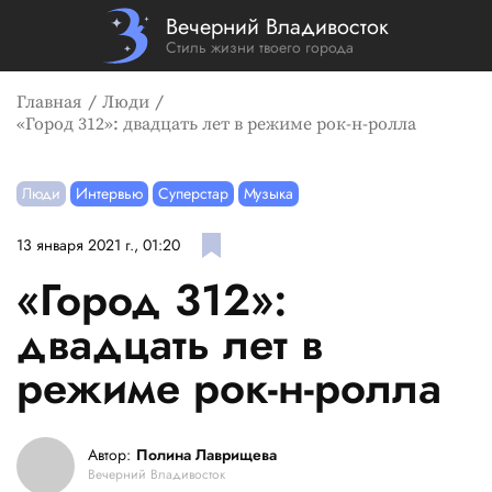
Вечерний Владивосток
Стиль жизни твоего города
Главная
Люди
«Город 312»: двадцать лет в режиме рок-н-ролла
Люди
Интервью
Суперстар
Музыка
13 января 2021 г., 01:20
«Город 312»:
двадцать лет в
режиме рок-н-ролла
Автор:
Полина Лаврищева
Вечерний Владивосток