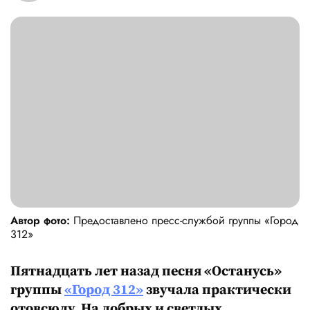
Автор фото:
Предоставлено пресс-службой группы «‎Город
312»
Пятнадцать лет назад песня «Останусь»
группы
«Город 312»
звучала практически
отовсюду. На добрых и светлых