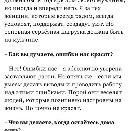
должна быть под крылом своего мужчины,
но иногда и впереди него. Я за тех
женщин, которые всегда рядом, всегда
успокоят, поддержат, создадут уют. Но
основная серьёзная нагрузка должна быть
на мужчине.
–
Как вы думаете, ошибки нас красят?
– Нет! Ошибки нас – я абсолютно уверена –
заставляют расти. Но опять же – если мы
умеем делать выводы и проводить работу
над этими ошибками. Порой они веселят
людей, которые позитивно настроены на
жизнь. Но точно не красят.
–
Что вы делаете, когда остаётесь дома
одна?