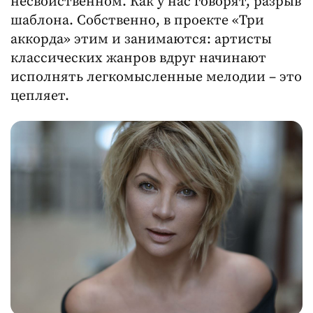
несвойственном. Как у нас говорят, разрыв
шаблона. Собственно, в проекте «Три
аккорда» этим и занимаются: артисты
классических жанров вдруг начинают
исполнять легкомысленные мелодии – это
цепляет.