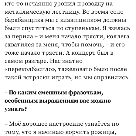
кто-то нечаянно уронил проводку на
металлическую лестницу. Во время соло
барабанщика мы с клавишником должны
были спуститься по ступенькам. Я взялась
за перила – и меня начало трясти, коллега
схватился за меня, чтобы помочь, – и его
тоже начало трясти. А концерт был в
самом разгаре. Нас знатно
«переколбасило», тяжеловато было после
такой встряски играть, но мы справились.
–
По каким смешным фразочкам,
особенным выражениям вас можно
узнать?
– Моё хорошее настроение узнаётся по
тому, что я начинаю корчить рожицы,