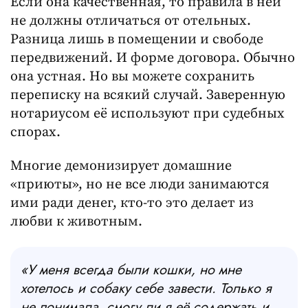
Если она качественная, то правила в ней
не должны отличаться от отельных.
Разница лишь в помещении и свободе
передвижений. И форме договора. Обычно
она устная. Но вы можете сохранить
переписку на всякий случай. Заверенную
нотариусом её используют при судебных
спорах.
Многие демонизирует домашние
«приюты», но не все люди занимаются
ими ради денег, кто-то это делает из
любви к животным.
«У меня всегда были кошки, но мне
хотелось и собаку себе завести. Только я
не понимала, смогу ли я её содержать и