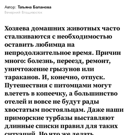
Автор:
Татьяна Баланова
Вечерний Владивосток
Хозяева домашних животных часто
сталкиваются с необходимостью
оставить любимца на
непродолжительное время. Причин
много: болезнь, переезд, ремонт,
уничтожение грызунов или
тараканов. И, конечно, отпуск.
Путешествия с питомцами могут
влететь в копеечку, а большинство
отелей и вовсе не будут рады
хвостатым постояльцам. Даже наши
приморские турбазы выставляют
длинные списки правил для таких
ситуаций. Но что же делать