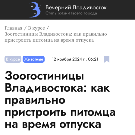
Вечерний Владивосток
Стиль жизни твоего города
Главная
В курсе
Зоогостиницы Владивостока: как правильно
пристроить питомца на время отпуска
В курсе
Животные
12 ноября 2024 г., 06:21
Зоогостиницы
Владивостока: как
правильно
пристроить питомца
на время отпуска