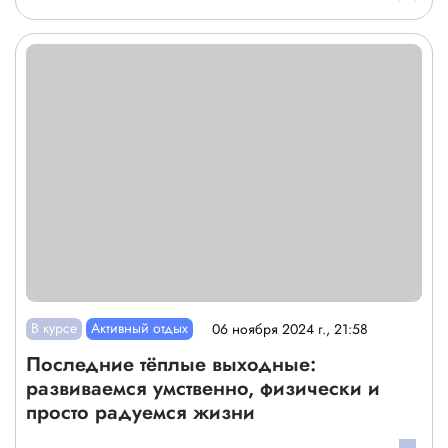
В курсе
Активный отдых
06 ноября 2024 г., 21:58
Последние тёплые выходные:
развиваемся умственно, физически и
просто радуемся жизни