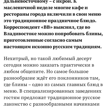
дальневосточному – с икрой. К
масленичной неделе многие кафе и
рестораны города включили в свои меню
это традиционное праздничное блюдо.
Корреспондент «ВВ» выяснил, где во
Владивостоке можно попробовать блины,
приготовленные согласно самым
настоящим исконно русским традициям.
Нехитрый, но такой любимый десерт
сегодня можно заказать практически в
любом общепите. Но самое большое
разнообразие ждёт его поклонников там,
где блины – одно из самых главных блюд в
меню. В специализированных заведениях
гостям предложат традиционное русское
лакомство с разнообразными начинками