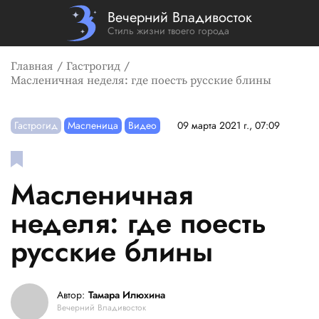
Вечерний Владивосток
Стиль жизни твоего города
Главная
Гастрогид
Масленичная неделя: где поесть русские блины
Гастрогид
Масленица
Видео
09 марта 2021 г., 07:09
Масленичная
неделя: где поесть
русские блины
Автор:
Тамара Илюхина
Вечерний Владивосток