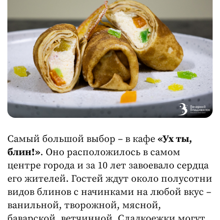
Самый большой выбор – в кафе
«Ух ты,
блин!»
. Оно расположилось в самом
центре города и за 10 лет завоевало сердца
его жителей. Гостей ждут около полусотни
видов блинов с начинками на любой вкус –
ванильной, творожной, мясной,
баварской, ветчинной. Сладкоежки могут