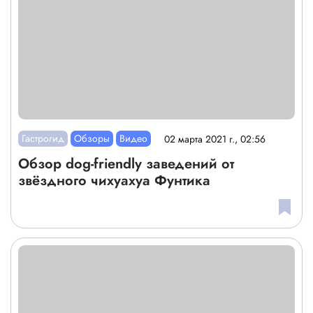
Гастрогид
Обзоры
Видео
02 марта 2021 г., 02:56
Обзор dog-friendly заведений от
звёздного чихуахуа Фунтика