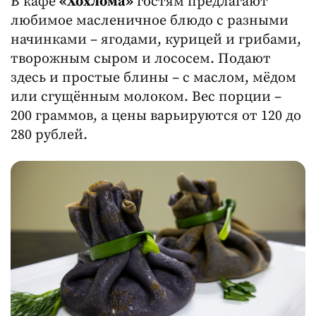
В кафе
«Хохлома»
гостям предлагают
любимое масленичное блюдо с разными
начинками – ягодами, курицей и грибами,
творожным сыром и лососем. Подают
здесь и простые блины – с маслом, мёдом
или сгущённым молоком. Вес порции –
200 граммов, а цены варьируются от 120 до
280 рублей.