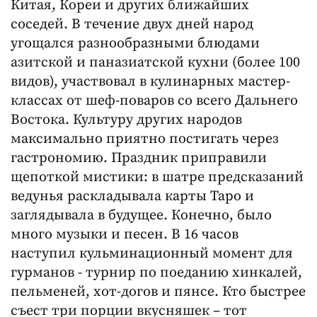
Китая, Кореи и других ближайших
соседей. В течение двух дней народ
угощался разнообразными блюдами
азитской и паназиатской кухни (более 100
видов), участвовал в кулинарных мастер-
классах от шеф-поваров со всего Дальнего
Востока. Культуру других народов
максимально приятно постигать через
гастрономию. Праздник приправили
щепоткой мистики: в шатре предсказаний
ведунья раскладывала карты Таро и
заглядывала в будущее. Конечно, было
много музыки и песен. В 16 часов
наступил кульминационный момент для
гурманов - турнир по поеданию хинкалей,
пельменей, хот-догов и пянсе. Кто быстрее
съест три порции вкусняшек – тот