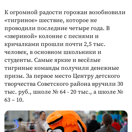
К огромной радости горожан возобновили
«тигриное» шествие, которое не
проводили последние четыре года. В
«звериной» колонне с песнями и
кричалками прошли почти 2,5 тыс.
человек, в основном школьники и
студенты. Самые яркие и весёлые
тигриные команды получили денежные
призы. За первое место Центру детского
творчества Советского района вручили 30
тыс. руб., школе № 64 - 20 тыс., а школе №
63 – 10.