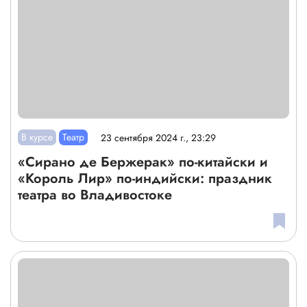
В курсе
Театр
23 сентября 2024 г., 23:29
«Сирано де Бержерак» по-китайски и
«Король Лир» по-индийски: праздник
театра во Владивостоке