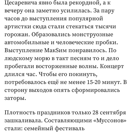
Цесаревича явно была рекордной, а к
вечеру она заметно усилилась. За пару
часов до выступления популярной
артистки сюда стали стекаться тысячи
горожан. Образовались монструозные
автомобильные и человеческие пробки.
Выступление МакSим понравилось. По
людскому морю в такт песням то и дело
пробегали восторженные волны. Концерт
длился час. Чтобы его покинуть,
потребовалось ещё не менее 15-20 минут. В
сторону выходов опять сформировались
заторы.
Плотность праздников только 28 сентября
зашкаливала. Составляющими «Муссонов»
стали: семейный фестиваль