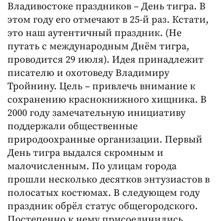
Владивостоке праздников – День тигра. В
этом году его отмечают в 25-й раз. Кстати,
это наш аутентичный праздник. (Не
путать с международным Днём тигра,
проводится 29 июля). Идея принадлежит
писателю и охотоведу Владимиру
Тройнину. Цель – привлечь внимание к
сохранению краснокнижного хищника. В
2000 году замечательную инициативу
поддержали общественные
природоохранные организации. Первый
День тигра выдался скромным и
малочисленным. По улицам города
прошли несколько десятков энтузиастов в
полосатых костюмах. В следующем году
праздник обрёл статус общегородского.
Постепенно к нему присоединились