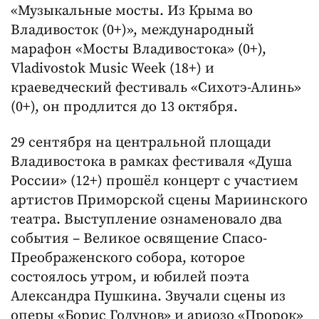
«Музыкальные мосты. Из Крыма во
Владивосток (0+)», международный
марафон «Мосты Владивостока» (0+),
Vladivostok Music Week (18+) и
краеведческий фестиваль «Сихотэ-Алинь»
(0+), он продлится до 13 октября.
29 сентября на центральной площади
Владивостока в рамках фестиваля «Душа
России» (12+) прошёл концерт с участием
артистов Приморской сцены Мариинского
театра. Выступление ознаменовало два
события – Великое освящение Спасо-
Преображенского собора, которое
состоялось утром, и юбилей поэта
Александра Пушкина. Звучали сцены из
оперы «Борис Годунов» и ариозо «Пророк»