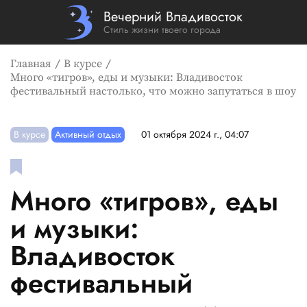
Вечерний Владивосток
Стиль жизни твоего города
Главная
В курсе
Много «тигров», еды и музыки: Владивосток
фестивальный настолько, что можно запутаться в шоу
В курсе
Активный отдых
01 октября 2024 г., 04:07
Много «тигров», еды
и музыки:
Владивосток
фестивальный