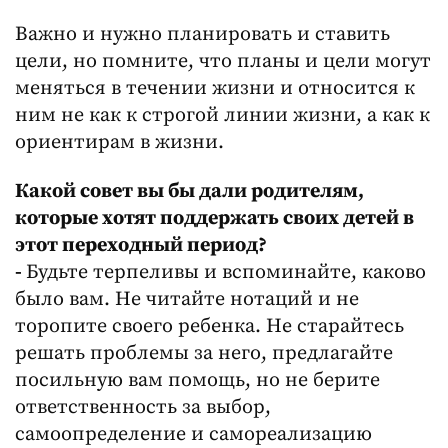
Важно и нужно планировать и ставить
цели, но помните, что планы и цели могут
меняться в течении жизни и относится к
ним не как к строгой линии жизни, а как к
ориентирам в жизни.
Какой совет вы бы дали родителям,
которые хотят поддержать своих детей в
этот переходный период?
-
Будьте терпеливы и вспоминайте, каково
было вам. Не читайте нотаций и не
торопите своего ребенка. Не старайтесь
решать проблемы за него, предлагайте
посильную вам помощь, но не берите
ответственность за выбор,
самоопределение и самореализацию