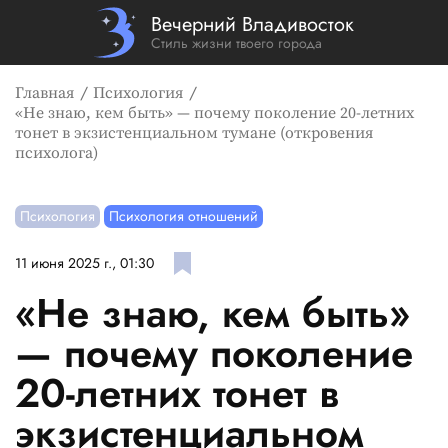
Вечерний Владивосток
Стиль жизни твоего города
Главная
Психология
«Не знаю, кем быть» — почему поколение 20-летних
тонет в экзистенциальном тумане (откровения
психолога)
Психология
Психология отношений
11 июня 2025 г., 01:30
«Не знаю, кем быть»
— почему поколение
20-летних тонет в
экзистенциальном