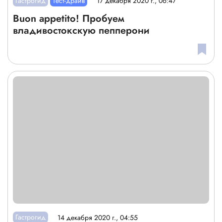
Гастрогид
Тест-драйв
17 декабря 2020 г., 06:47
Buon appetito! Пробуем
владивостокскую пепперони
Гастрогид
14 декабря 2020 г., 04:55