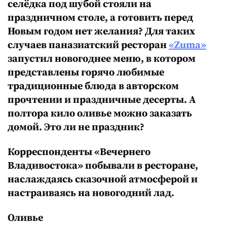
селёдка под шубой стояли на
праздничном столе, а готовить перед
Новым годом нет желания? Для таких
случаев паназиатский ресторан
«Zuma»
запустил новогоднее меню, в котором
представлены горячо любимые
традиционные блюда в авторском
прочтении и праздничные десерты. А
полтора кило оливье можно заказать
домой. Это ли не праздник?
Корреспонденты «Вечернего
Владивостока» побывали в ресторане,
наслаждаясь сказочной атмосферой и
настраиваясь на новогодний лад.
Оливье