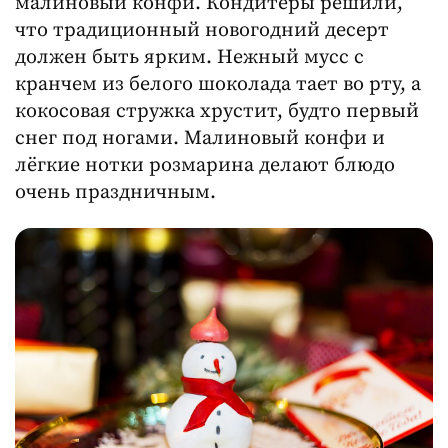
малиновый конфи. Кондитеры решили,
что традиционный новогодний десерт
должен быть ярким. Нежный мусс с
кранчем из белого шоколада тает во рту, а
кокосовая стружка хрустит, будто первый
снег под ногами. Малиновый конфи и
лёгкие нотки розмарина делают блюдо
очень праздничным.