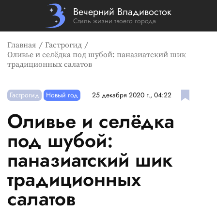
Вечерний Владивосток
Стиль жизни твоего города
Главная
Гастрогид
Оливье и селёдка под шубой: паназиатский шик
традиционных салатов
Гастрогид
Новый год
25 декабря 2020 г., 04:22
Оливье и селёдка
под шубой:
паназиатский шик
традиционных
салатов