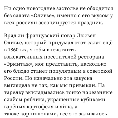
Ни одно новогоднее застолье не обходится
без салата «Оливье», именно с его вкусом у
всех россиян ассоциируется праздник.
Вряд ли французский повар Люсьен
Оливье, который придумал этот салат ещё
в 1860-ых, чтобы впечатлить
взыскательных посетителей ресторана
«Эрмитаж», мог представить, насколько
его блюдо станет популярным в советской
России. Но изначально эта закуска
выглядела не так, как мы привыкли. На
тарелку выкладывались тонко нарезанные
слайсы рябчика, украшенные кубиками
варёных картофеля и яйца, а
также корнишонами, всё это заливалось