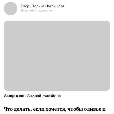
Автор:
Полина Лаврищева
Вечерний Владивосток
Автор фото:
Андрей Михайлов
Что делать, если хочется, чтобы оливье и