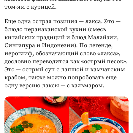
том-ям с курицей.
Еще одна острая позиция — лакса. Это —
блюдо перанаканской кухни (смесь
китайских традиций и блюд Малайзии,
Сингапура и Индонезии). По легенде,
иероглиф, обозначающий слово «лакса»,
дословно переводится как «острый песок».
Это — острый суп с лапшой и камчатским
крабом, также можно попробовать еще
одну версию лаксы — с кальмаром.