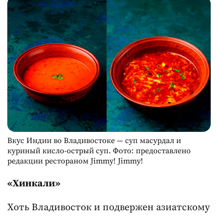
Вкус Индии во Владивостоке — суп масурдал и
куриный кисло-острый суп. Фото: предоставлено
редакции рестораном Jimmy! Jimmy!
«Хинкали»
Хоть Владивосток и подвержен азиатскому