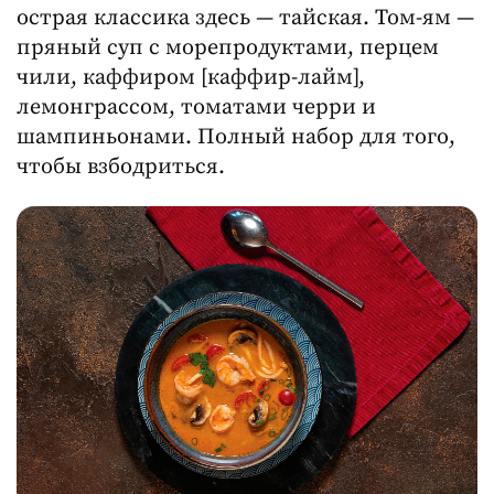
острая классика здесь — тайская. Том-ям —
пряный суп с морепродуктами, перцем
чили, каффиром [каффир-лайм],
лемонграссом, томатами черри и
шампиньонами. Полный набор для того,
чтобы взбодриться.