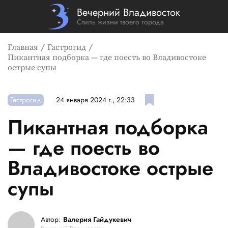
Вечерний Владивосток
Стиль жизни твоего города
Главная
Гастрогид
Пикантная подборка — где поесть во Владивостоке
острые супы
Гастрогид
24 января 2024 г., 22:33
Пикантная подборка
— где поесть во
Владивостоке острые
супы
Автор:
Валерия Гайдукевич