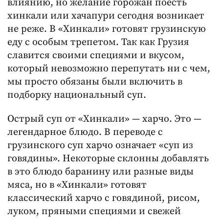
влиянию, но желание горожан поесть
хинкали или хачапури сегодня возникает
не реже. В «Хинкали» готовят грузинскую
еду с особым трепетом. Так как Грузия
славится своими специями и вкусом,
который невозможно перепутать ни с чем,
мы просто обязаны были включить в
подборку национальный суп.
Острый суп от «Хинкали» — харчо. Это —
легендарное блюдо. В переводе с
грузинского суп харчо означает «суп из
говядины». Некоторые склонны добавлять
в это блюдо баранину или разные виды
мяса, но в «Хинкали» готовят
классический харчо с говядиной, рисом,
луком, пряными специями и свежей