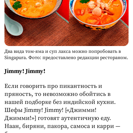
Два вида том-яма и суп лакса можно попробовать в
Singapura. Фото: предоставлено редакции рестораном.
Jimmy!
Jimmy!
Если говорить про пикантность и
пряность, то невозможно обойтись в
нашей подборке без индийской кухни.
Шефы Jimmy! Jimmy! [«Джимми!
Джимми!»] готовят аутентичную еду.
Наан, биряни, пакора, самоса и карри —