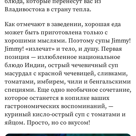
блюда, которые перенесут вас из
Владивостока в страну тепла.
Как отмечают в заведении, хорошая еда
может быть приготовлена только с
хорошими мыслями. Поэтому супы Jimmy!
Jimmy! «излечат» и тело, и душу. Первая
позиция — излюбленное национальное
блюдо Индии, острый чечевичный суп
масурдал с красной чечевицей, сливками,
томатами, имбирем, чили и бенгальскими
специями. Еще одно необычное сочетание,
которое останется в копилке ваших
гастрономических воспоминаний, —
куриный кисло-острый суп с томатами и
яйцом. Просто, но со вкусом!