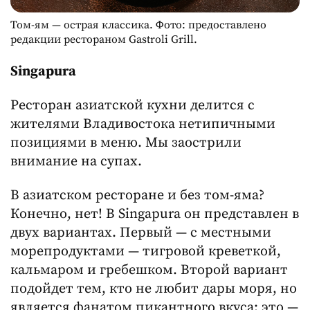
Том-ям — острая классика. Фото: предоставлено
редакции рестораном Gastroli Grill.
Singapura
Ресторан азиатской кухни делится с
жителями Владивостока нетипичными
позициями в меню. Мы заострили
внимание на супах.
В азиатском ресторане и без том-яма?
Конечно, нет! В Singapura он представлен в
двух вариантах. Первый — с местными
морепродуктами — тигровой креветкой,
кальмаром и гребешком. Второй вариант
подойдет тем, кто не любит дары моря, но
является фанатом пикантного вкуса: это —