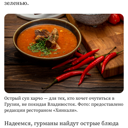
зеленью.
Острый суп харчо — для тех, кто хочет очутиться в
Грузии, не покидая Владивосток. Фото: предоставлено
редакции рестораном «Хинкали».
Надеемся, гурманы найдут острые блюда