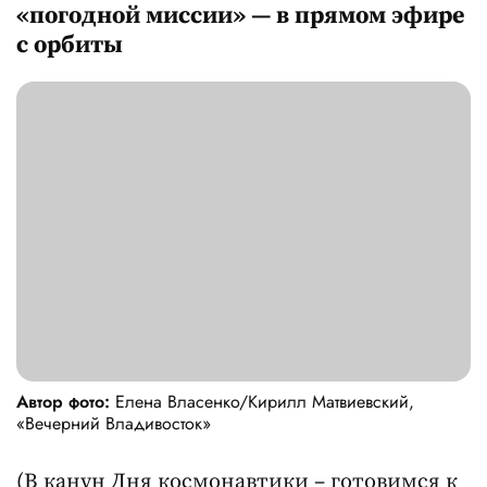
«погодной миссии» — в прямом эфире
с орбиты
Автор фото:
Елена Власенко/Кирилл Матвиевский,
«Вечерний Владивосток»
(В канун Дня космонавтики – готовимся к