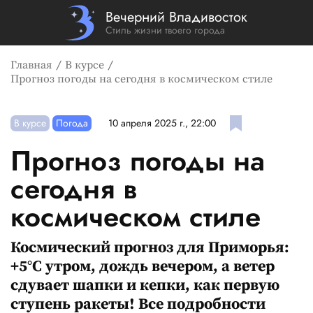
Вечерний Владивосток
Стиль жизни твоего города
Главная
В курсе
Прогноз погоды на сегодня в космическом стиле
В курсе
Погода
10 апреля 2025 г., 22:00
Прогноз погоды на
сегодня в
космическом стиле
Космический прогноз для Приморья:
+5°C утром, дождь вечером, а ветер
сдувает шапки и кепки, как первую
ступень ракеты! Все подробности