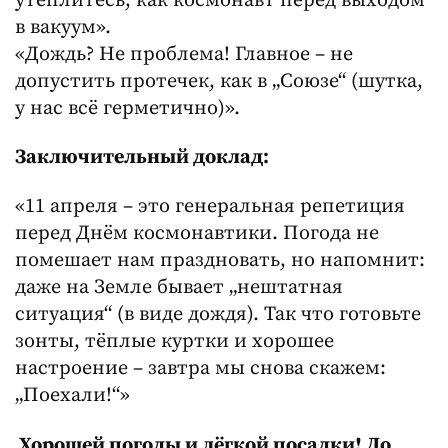
утеплитесь, как космонавт перед выходом
в вакуум».
«Дождь? Не проблема! Главное – не
допустить протечек, как в „Союзе“ (шутка,
у нас всё герметично)».
Заключительный доклад:
«11 апреля – это генеральная репетиция
перед Днём космонавтики. Погода не
помешает нам праздновать, но напомнит:
даже на Земле бывает „нештатная
ситуация“ (в виде дождя). Так что готовьте
зонты, тёплые куртки и хорошее
настроение – завтра мы снова скажем:
„Поехали!“»
Хорошей погоды и лёгкой посадки! До