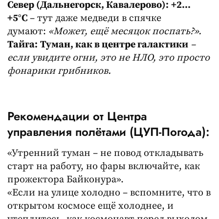
Север (Дальнегорск, Кавалерово):
+2…
+5°C
– тут даже медведи в спячке
думают:
«Может, ещё месяцок поспать?».
Тайга:
Туман, как в центре галактики
–
если увидите огни, это не НЛО, это просто
фонарики грибников.
Рекомендации от Центра
управления полётами (ЦУП-Погода):
«Утренний туман – не повод откладывать
старт на работу, но фары включайте, как
прожектора Байконура».
«Если на улице холодно – вспомните, что в
открытом космосе ещё холоднее, и