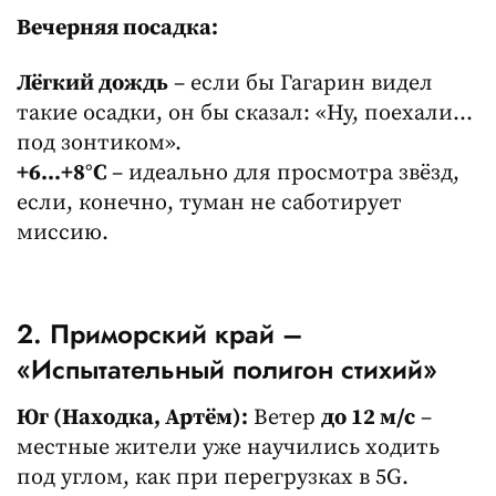
Вечерняя посадка:
Лёгкий дождь
– если бы Гагарин видел
такие осадки, он бы сказал: «Ну, поехали…
под зонтиком».
+6…+8°C
– идеально для просмотра звёзд,
если, конечно, туман не саботирует
миссию.
2. Приморский край –
«Испытательный полигон стихий»
Юг (Находка, Артём):
Ветер
до 12 м/с
–
местные жители уже научились ходить
под углом, как при перегрузках в 5G.