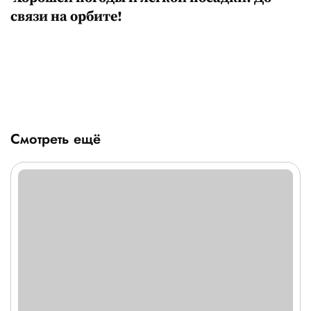
связи на орбите!
Смотреть ещё