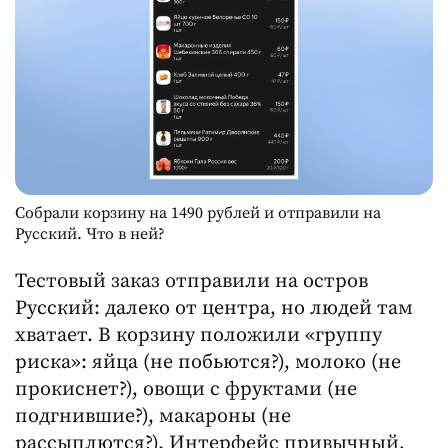
Собрали корзину на 1490 рублей и отправили на
Русский. Что в ней?
Тестовый заказ отправили на остров
Русский: далеко от центра, но людей там
хватает. В корзину положили «группу
риска»: яйца (не побьются?), молоко (не
прокиснет?), овощи с фруктами (не
подгнившие?), макароны (не
рассыплются?). Интерфейс привычный,