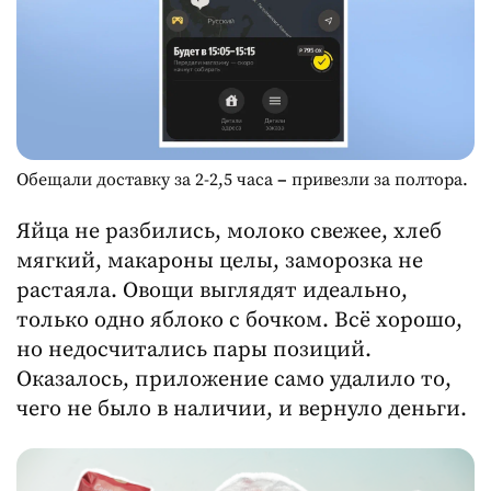
Обещали доставку за 2-2,5 часа
–
привезли за полтора.
Яйца не разбились, молоко свежее, хлеб
мягкий, макароны целы, заморозка не
растаяла. Овощи выглядят идеально,
только одно яблоко с бочком. Всё хорошо,
но недосчитались пары позиций.
Оказалось, приложение само удалило то,
чего не было в наличии, и вернуло деньги.