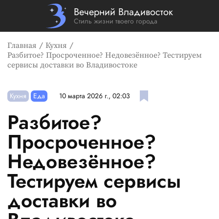
Вечерний Владивосток
Стиль жизни твоего города
Главная
Кухня
Разбитое? Просроченное? Недовезённое? Тестируем
сервисы доставки во Владивостоке
Кухня
Еда
10 марта 2026 г., 02:03
Разбитое?
Просроченное?
Недовезённое?
Тестируем сервисы
доставки во