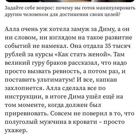
Задайте себе вопрос: почему вы готов манипулировать
другим человеком для достижения своих целей?
Алла очень уж хотела замуж за Диму, а он
ни словом, ни взглядом на такое развитие
событий не намекал. Она отдала 35 тысяч
рублей за курсы «Как стать женой». Там
великий гуру браков рассказал, что надо
просто вызвать ревность, а потом раз, и
поставить ультиматум! И все, капкан
захлопнется. Алла сделала все по
инструкции, в итоге Дима ушёл ещё на
том моменте, когда должен был
приревновать. Совсем не поверил в то, что
полуголый мужчина в кровати – просто
ухажер.