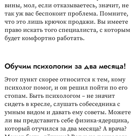
вины, мол, если отказываетесь, значит, не
так уж вас беспокоит проблема. Помните,
что это лишь крючок продажи. Вы имеете
право искать того специалиста, с которым
будет комфортно работать.
Обучим психологии за два месяца!
Этот пункт скорее относится к тем, кому
психолог помог, и он решил пойти по его
стопам. Быть психологом – не значит
сидеть в кресле, слушать собеседника с
умным видом и давать ему советы. Можете
ли вы представить себе физика-ядерщика,
который отучился за два месяца? А врача?