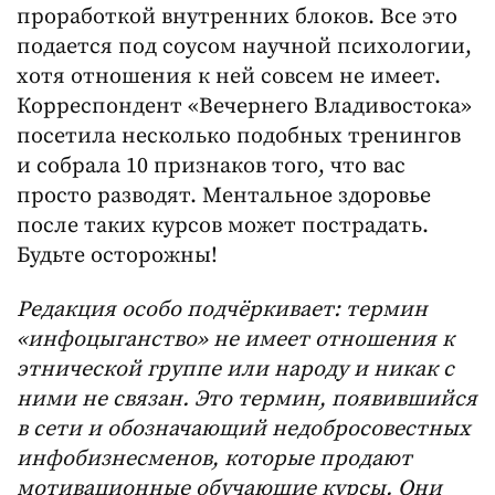
проработкой внутренних блоков. Все это
подается под соусом научной психологии,
хотя отношения к ней совсем не имеет.
Корреспондент «Вечернего Владивостока»
посетила несколько подобных тренингов
и собрала 10 признаков того, что вас
просто разводят. Ментальное здоровье
после таких курсов может пострадать.
Будьте осторожны!
Редакция особо подчёркивает: термин
«инфоцыганство» не имеет отношения к
этнической группе или народу и никак с
ними не связан. Это термин, появившийся
в сети и обозначающий недобросовестных
инфобизнесменов, которые продают
мотивационные обучающие курсы. Они