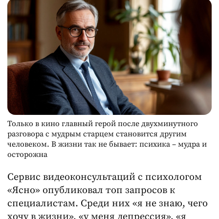
Только в кино главный герой после двухминутного
разговора с мудрым старцем становится другим
человеком. В жизни так не бывает: психика – мудра и
осторожна
Сервис видеоконсультаций с психологом
«Ясно» опубликовал топ запросов к
специалистам. Среди них «я не знаю, чего
хочу в жизни», «у меня депрессия», «я