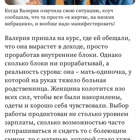
Когда Валерия озвучила свою ситуацию, коуч
сообщила, что та просто «в жертве, на низких
вибрациях», и вообще надо манифестировать!
Валерия пришла на курс, где ей обещали,
что она вырастет в доходе, просто
проработав внутренние блоки. Однако
сколько блоки ни прорабатывай, а
реальность сурова: она – мать-одиночка, у
которой на руках тяжело больная
родственница. Женщина колотится изо
всех сил, чтобы все были накормлены,
одеты и хорошо себя чувствовали. Выбор
работы продиктован не столько уровнем
зарплаты, сколько возможностью часто
отпрашиваться и сидеть то с болеющим
сыном, то с матерью, которой стало хуже.