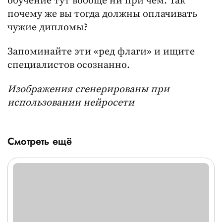
обучение тут вообще ни при чем. Так
почему же вы тогда должны оплачивать
чужие дипломы?
Запоминайте эти «ред флаги» и ищите
специалистов осознанно.
Изображения сгенерированы при
использовании нейросети
Смотреть ещё